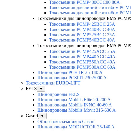
Токосъемник PCMP480CCC80 80А
Токосъемник для линий с изгибом PC
Токосъемник для линий с изгибом PC
Токосъемники для шинопроводов EMS PCMP
Токосъемник PCMP425BCC 25А
Токосъемник PCMP440BCC 40А
Токосъемник PCMP525BCC 25А
Токосъемник PCMP540BCC 40А
Токосъемники для шинопроводов EMS PCMP
Токосъемник PCMP425ACC 25А
Токосъемник PCMP440ACC 40А
Токосъемник PCMP550ACC 40A
Токосъемник PCMP580ACC 60A
Шинопроводы PCHTR 35-140 A
Шинопроводы PCSPI1 230-5000 A
Токосъемники EURO-LIFT
FELS
▼
Шинопроводы FELS
Шинопроводы Mobilis Elite 20-200 A
Шинопроводы Mobilis INNO 40-60 A
Шинопроводы Mobilis Movit 315-630 A
Gasori
▼
Обзор токосъемников Gasori
Шинопроводы MODUCTOR 25-140 A