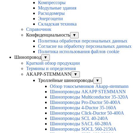
Компрессоры
Модульные здания
Расходомеры
Энергоцепи
Складская техника
Справочник
Конфиденциальность
▼
Политика обработки персональных данных
Согласие на обработку персональных данных
Политика использования файлов cookie
Шинопровод
▼
Краткий обзор продукции
Термины и определения
AKAPP-STEMMANN
▼
Троллейные шинопроводы
▼
Обзор токосъемников Akapp-stemmann
Шинопроводы AKAPP STEMMANN
Шинопроводы Multiconductor 35-320А
Шинопроводы Pro-Ductor 50-400А
Шинопроводы 4-Ductor 35-160А
Шинопроводы Click-Ductor 50-400А
Шинопроводы SCL 40-240А
Шинопроводы SACL 60-280А
Шинопроводы SOCL 560-2150А