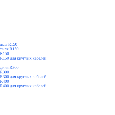
филя R150
офиля R150
 R150
 R150 для круглых кабелей
офиля R300
 R300
 R300 для круглых кабелей
 R400
 R400 для круглых кабелей