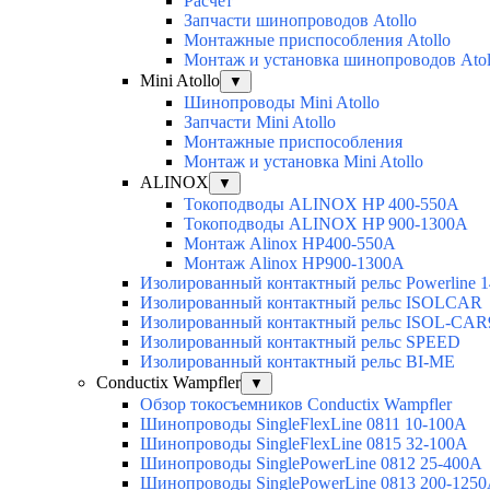
Расчёт
Запчасти шинопроводов Atollo
Монтажные приспособления Atollo
Монтаж и установка шинопроводов Atol
Mini Atollo
▼
Шинопроводы Mini Atollo
Запчасти Mini Atollo
Монтажные приспособления
Монтаж и установка Mini Atollo
ALINOX
▼
Токоподводы ALINOX HP 400-550A
Токоподводы ALINOX HP 900-1300A
Монтаж Alinox HP400-550A
Монтаж Alinox HP900-1300A
Изолированный контактный рельс Powerline 1
Изолированный контактный рельс ISOLCAR
Изолированный контактный рельс ISOL-CAR
Изолированный контактный рельс SPEED
Изолированный контактный рельс BI-ME
Conductix Wampfler
▼
Обзор токосъемников Conductix Wampfler
Шинопроводы SingleFlexLine 0811 10-100A
Шинопроводы SingleFlexLine 0815 32-100A
Шинопроводы SinglePowerLine 0812 25-400A
Шинопроводы SinglePowerLine 0813 200-125