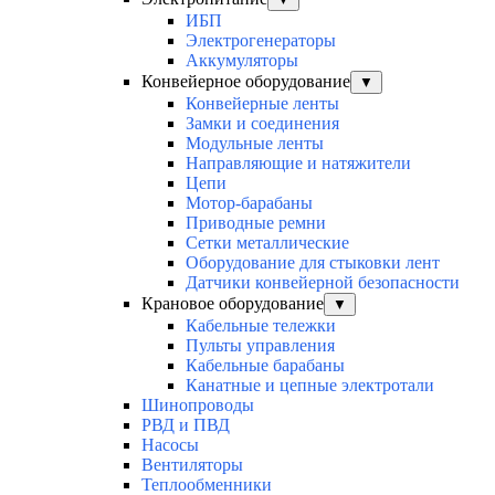
ИБП
Электрогенераторы
Аккумуляторы
Конвейерное оборудование
▼
Конвейерные ленты
Замки и соединения
Модульные ленты
Направляющие и натяжители
Цепи
Мотор-барабаны
Приводные ремни
Сетки металлические
Оборудование для стыковки лент
Датчики конвейерной безопасности
Крановое оборудование
▼
Кабельные тележки
Пульты управления
Кабельные барабаны
Канатные и цепные электротали
Шинопроводы
РВД и ПВД
Насосы
Вентиляторы
Теплообменники