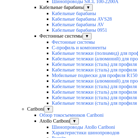
Шинопроводы SICL 100-2200А
Кабельные барабаны
▼
Кабельные барабаны
Кабельные барабаны AVS28
Кабельные барабаны AV
Кабельные барабаны 0951
Фестонные системы
▼
Фестонные системы
С-профиль и компоненты
Кабельные тележки (полиамид) для про
Кабельные тележки (алюминий) для пр
Кабельные тележки (сталь) для профиля
Кабельные тележки (сталь) для профиля
Мобильные подвески для профиля R150
Кабельные тележки (алюминий) для пр
Кабельные тележки (сталь) для профиля
Кабельные тележки (сталь) для профиля
Кабельные тележки (сталь) для профиля
Кабельные тележки (сталь) для профиля
Cariboni
▼
Обзор токосъемников Cariboni
Atollo Cariboni
▼
Шинопроводы Atollo Cariboni
Характеристики шинопроводов