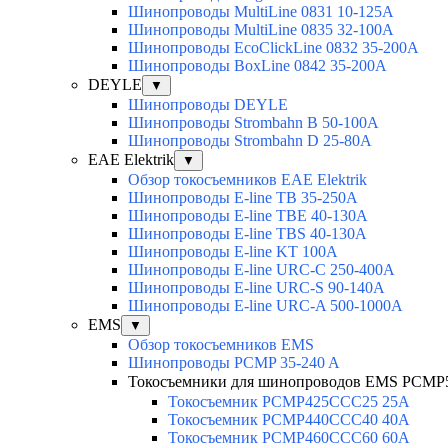
Шинопроводы MultiLine 0831 10-125A
Шинопроводы MultiLine 0835 32-100A
Шинопроводы EcoClickLine 0832 35-200A
Шинопроводы BoxLine 0842 35-200A
DEYLE
▼
Шинопроводы DEYLE
Шинопроводы Strombahn B 50-100A
Шинопроводы Strombahn D 25-80A
EAE Elektrik
▼
Обзор токосъемников EAE Elektrik
Шинопроводы E-line TB 35-250A
Шинопроводы E-line TBE 40-130A
Шинопроводы E-line TBS 40-130A
Шинопроводы E-line KT 100A
Шинопроводы E-line URC-C 250-400A
Шинопроводы E-line URC-S 90-140A
Шинопроводы E-line URC-A 500-1000A
EMS
▼
Обзор токосъемников EMS
Шинопроводы PCMP 35-240 A
Токосъемники для шинопроводов EMS PCMP
Токосъемник PCMP425CCC25 25А
Токосъемник PCMP440CCC40 40А
Токосъемник PCMP460CCC60 60А