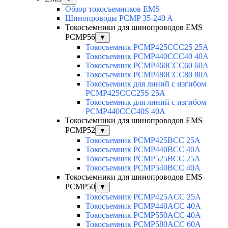
Обзор токосъемников EMS
Шинопроводы PCMP 35-240 A
Токосъемники для шинопроводов EMS
PCMP56
▼
Токосъемник PCMP425CCC25 25А
Токосъемник PCMP440CCC40 40А
Токосъемник PCMP460CCC60 60А
Токосъемник PCMP480CCC80 80А
Токосъемник для линий с изгибом
PCMP425CCC25S 25А
Токосъемник для линий с изгибом
PCMP440CCC40S 40А
Токосъемники для шинопроводов EMS
PCMP52
▼
Токосъемник PCMP425BCC 25А
Токосъемник PCMP440BCC 40А
Токосъемник PCMP525BCC 25А
Токосъемник PCMP540BCC 40А
Токосъемники для шинопроводов EMS
PCMP50
▼
Токосъемник PCMP425ACC 25А
Токосъемник PCMP440ACC 40А
Токосъемник PCMP550ACC 40A
Токосъемник PCMP580ACC 60A