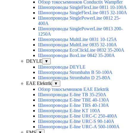
Обзор токосъемников Conductix Wampfler
Шинопроводы SingleFlexLine 0811 10-100A
Шинопроводы SingleFlexLine 0815 32-100A
Шинопроводы SinglePowerLine 0812 25-
400A
Шинопроводы SinglePowerLine 0813 200-
1250A
Шинопроводы MultiLine 0831 10-125A
Шинопроводы MultiLine 0835 32-100A
Шинопроводы EcoClickLine 0832 35-200A
Шинопроводы BoxLine 0842 35-200A
DEYLE
▼
Шинопроводы DEYLE
Шинопроводы Strombahn B 50-100A
Шинопроводы Strombahn D 25-80A
EAE Elektrik
▼
Обзор токосъемников EAE Elektrik
Шинопроводы E-line TB 35-250A
Шинопроводы E-line TBE 40-130A
Шинопроводы E-line TBS 40-130A
Шинопроводы E-line KT 100A
Шинопроводы E-line URC-C 250-400A
Шинопроводы E-line URC-S 90-140A
Шинопроводы E-line URC-A 500-1000A
EMS
▼