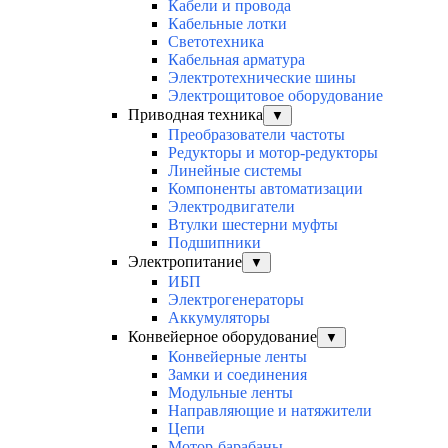
Кабели и провода
Кабельные лотки
Светотехника
Кабельная арматура
Электротехнические шины
Электрощитовое оборудование
Приводная техника
▼
Преобразователи частоты
Редукторы и мотор-редукторы
Линейные системы
Компоненты автоматизации
Электродвигатели
Втулки шестерни муфты
Подшипники
Электропитание
▼
ИБП
Электрогенераторы
Аккумуляторы
Конвейерное оборудование
▼
Конвейерные ленты
Замки и соединения
Модульные ленты
Направляющие и натяжители
Цепи
Мотор-барабаны