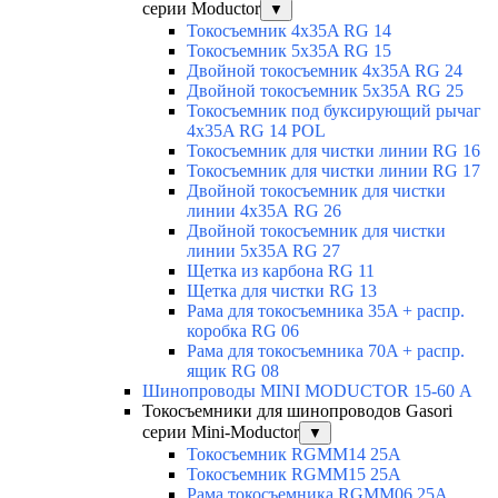
серии Moductor
▼
Токосъемник 4x35A RG 14
Токосъемник 5x35A RG 15
Двойной токосъемник 4x35A RG 24
Двойной токосъемник 5х35А RG 25
Токосъемник под буксирующий рычаг
4x35A RG 14 POL
Токосъемник для чистки линии RG 16
Токосъемник для чистки линии RG 17
Двойной токосъемник для чистки
линии 4х35А RG 26
Двойной токосъемник для чистки
линии 5x35A RG 27
Щетка из карбона RG 11
Щетка для чистки RG 13
Рама для токосъемника 35A + распр.
коробка RG 06
Рама для токосъемника 70A + распр.
ящик RG 08
Шинопроводы MINI MODUCTOR 15-60 А
Токосъемники для шинопроводов Gasori
серии Mini-Moductor
▼
Токосъемник RGMM14 25А
Токосъемник RGMM15 25А
Рама токосъемника RGMM06 25А