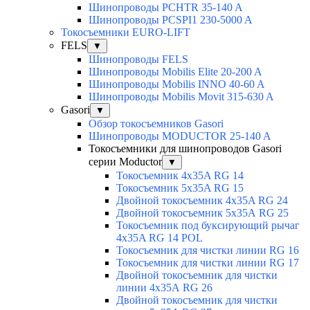
Шинопроводы PCHTR 35-140 A
Шинопроводы PCSPI1 230-5000 A
Токосъемники EURO-LIFT
FELS
▼
Шинопроводы FELS
Шинопроводы Mobilis Elite 20-200 A
Шинопроводы Mobilis INNO 40-60 A
Шинопроводы Mobilis Movit 315-630 A
Gasori
▼
Обзор токосъемников Gasori
Шинопроводы MODUCTOR 25-140 A
Токосъемники для шинопроводов Gasori
серии Moductor
▼
Токосъемник 4x35A RG 14
Токосъемник 5x35A RG 15
Двойной токосъемник 4x35A RG 24
Двойной токосъемник 5х35А RG 25
Токосъемник под буксирующий рычаг
4x35A RG 14 POL
Токосъемник для чистки линии RG 16
Токосъемник для чистки линии RG 17
Двойной токосъемник для чистки
линии 4х35А RG 26
Двойной токосъемник для чистки