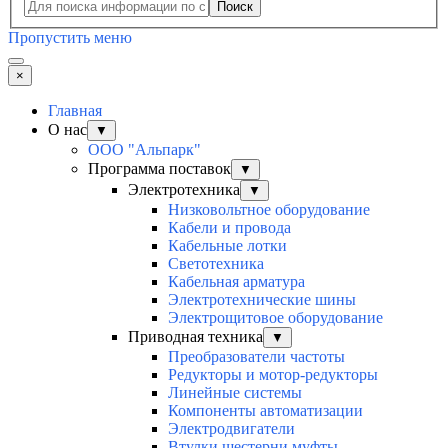
Поиск
Пропустить меню
×
Главная
О нас
▼
ООО "Альпарк"
Программа поставок
▼
Электротехника
▼
Низковольтное оборудование
Кабели и провода
Кабельные лотки
Светотехника
Кабельная арматура
Электротехнические шины
Электрощитовое оборудование
Приводная техника
▼
Преобразователи частоты
Редукторы и мотор-редукторы
Линейные системы
Компоненты автоматизации
Электродвигатели
Втулки шестерни муфты