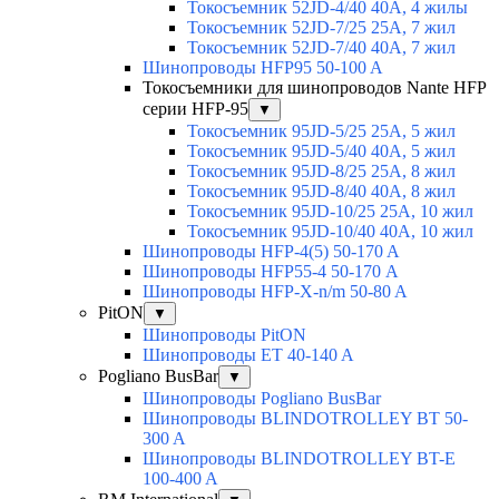
Токосъемник 52JD-4/40 40А, 4 жилы
Токосъемник 52JD-7/25 25А, 7 жил
Токосъемник 52JD-7/40 40А, 7 жил
Шинопроводы HFP95 50-100 A
Токосъемники для шинопроводов Nante HFP
серии HFP-95
▼
Токосъемник 95JD-5/25 25А, 5 жил
Токосъемник 95JD-5/40 40А, 5 жил
Токосъемник 95JD-8/25 25А, 8 жил
Токосъемник 95JD-8/40 40А, 8 жил
Токосъемник 95JD-10/25 25А, 10 жил
Токосъемник 95JD-10/40 40А, 10 жил
Шинопроводы HFP-4(5) 50-170 A
Шинопроводы HFP55-4 50-170 А
Шинопроводы HFP-X-n/m 50-80 A
PitON
▼
Шинопроводы PitON
Шинопроводы ET 40-140 A
Pogliano BusBar
▼
Шинопроводы Pogliano BusBar
Шинопроводы BLINDOTROLLEY BT 50-
300 A
Шинопроводы BLINDOTROLLEY BT-E
100-400 A