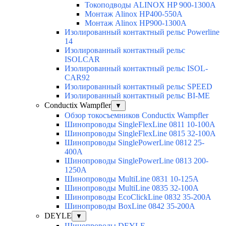
Токоподводы ALINOX HP 900-1300A
Монтаж Alinox HP400-550A
Монтаж Alinox HP900-1300A
Изолированный контактный рельс Powerline
14
Изолированный контактный рельс
ISOLCAR
Изолированный контактный рельс ISOL-
CAR92
Изолированный контактный рельс SPEED
Изолированный контактный рельс BI-ME
Conductix Wampfler
▼
Обзор токосъемников Conductix Wampfler
Шинопроводы SingleFlexLine 0811 10-100A
Шинопроводы SingleFlexLine 0815 32-100A
Шинопроводы SinglePowerLine 0812 25-
400A
Шинопроводы SinglePowerLine 0813 200-
1250A
Шинопроводы MultiLine 0831 10-125A
Шинопроводы MultiLine 0835 32-100A
Шинопроводы EcoClickLine 0832 35-200A
Шинопроводы BoxLine 0842 35-200A
DEYLE
▼
Шинопроводы DEYLE