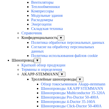
Вентиляторы
Теплообменники
Компрессоры
Модульные здания
Расходомеры
Энергоцепи
Складская техника
Справочник
Конфиденциальность
▼
Политика обработки персональных данных
Согласие на обработку персональных
данных
Политика использования файлов cookie
Шинопровод
▼
Краткий обзор продукции
Термины и определения
AKAPP-STEMMANN
▼
Троллейные шинопроводы
▼
Обзор токосъемников Akapp-stemmann
Шинопроводы AKAPP STEMMANN
Шинопроводы Multiconductor 35-320А
Шинопроводы Pro-Ductor 50-400А
Шинопроводы 4-Ductor 35-160А
Шинопроводы Click-Ductor 50-400А