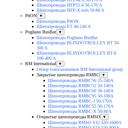
Шинопроводы HFP55-4 50-170 А
Шинопроводы HFP-X-n/m 50-80 A
PitON
▼
Шинопроводы PitON
Шинопроводы ET 40-140 A
Pogliano BusBar
▼
Шинопроводы Pogliano BusBar
Шинопроводы BLINDOTROLLEY BT 50-
300 A
Шинопроводы BLINDOTROLLEY BT-E
100-400 A
RM International
▼
Обзор токосъемников RM International group
Закрытые шинопроводы RMBC
▼
Шинопроводы RMBC56 35-240A
Шинопроводы RMBC52 50-140A
Шинопроводы RMBC60 50-140A
Шинопроводы RMBC95 50-100А
Шинопроводы RMBC-J 50-170A
Шинопроводы RMBC55 50-170A
Шинопроводы RMBC-X 50-80A
Открытые шинопроводы RMSO
▼
Шинопроводы RMSO S32 320-1600A
Шинопроводы RMSO S24 150-800A