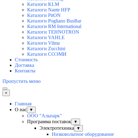
Каталоги KLM
Каталоги Nante HFP
Каталоги PitON
Каталоги Pogliano BusBar
Каталоги RM International
Каталоги TEHNOTRON
Каталоги VAHLE
Каталоги Vilma
Каталоги Zucchini
Каталоги СОЭМИ
Стоимость
Доставка
Контакты
Пропустить меню
×
Главная
О нас
▼
ООО "Альпарк"
Программа поставок
▼
Электротехника
▼
Низковольтное оборудование