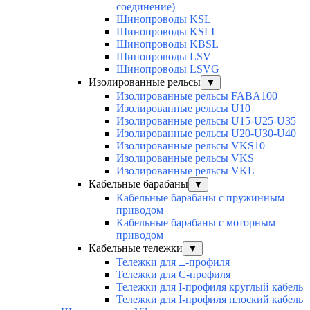
соединение)
Шинопроводы KSL
Шинопроводы KSLI
Шинопроводы KBSL
Шинопроводы LSV
Шинопроводы LSVG
Изолированные рельсы
▼
Изолированные рельсы FABA100
Изолированные рельсы U10
Изолированные рельсы U15-U25-U35
Изолированные рельсы U20-U30-U40
Изолированные рельсы VKS10
Изолированные рельсы VKS
Изолированные рельсы VKL
Кабельные барабаны
▼
Кабельные барабаны с пружинным
приводом
Кабельные барабаны с моторным
приводом
Кабельные тележки
▼
Тележки для □-профиля
Тележки для С-профиля
Тележки для I-профиля круглый кабель
Тележки для I-профиля плоский кабель