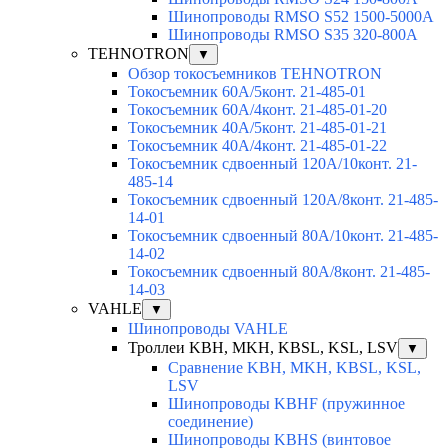
Шинопроводы RMSO S52 1500-5000A
Шинопроводы RMSO S35 320-800A
TEHNOTRON
▼
Обзор токосъемников TEHNOTRON
Токосъемник 60А/5конт. 21-485-01
Токосъемник 60А/4конт. 21-485-01-20
Токосъемник 40А/5конт. 21-485-01-21
Токосъемник 40А/4конт. 21-485-01-22
Токосъемник сдвоенный 120А/10конт. 21-
485-14
Токосъемник сдвоенный 120А/8конт. 21-485-
14-01
Токосъемник сдвоенный 80А/10конт. 21-485-
14-02
Токосъемник сдвоенный 80А/8конт. 21-485-
14-03
VAHLE
▼
Шинопроводы VAHLE
Троллеи KBH, MKH, KBSL, KSL, LSV
▼
Сравнение KBH, MKH, KBSL, KSL,
LSV
Шинопроводы KBHF (пружинное
соединение)
Шинопроводы KBHS (винтовое