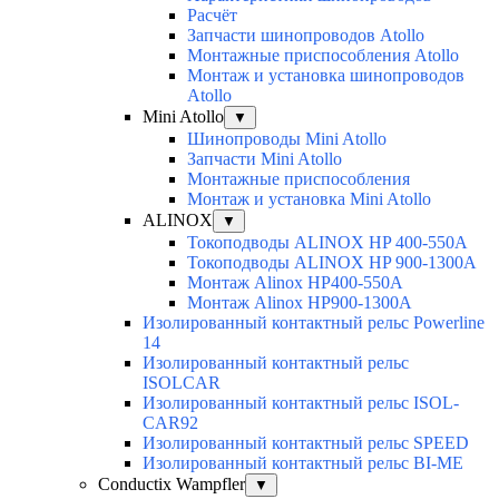
Расчёт
Запчасти шинопроводов Atollo
Монтажные приспособления Atollo
Монтаж и установка шинопроводов
Atollo
Mini Atollo
▼
Шинопроводы Mini Atollo
Запчасти Mini Atollo
Монтажные приспособления
Монтаж и установка Mini Atollo
ALINOX
▼
Токоподводы ALINOX HP 400-550A
Токоподводы ALINOX HP 900-1300A
Монтаж Alinox HP400-550A
Монтаж Alinox HP900-1300A
Изолированный контактный рельс Powerline
14
Изолированный контактный рельс
ISOLCAR
Изолированный контактный рельс ISOL-
CAR92
Изолированный контактный рельс SPEED
Изолированный контактный рельс BI-ME
Conductix Wampfler
▼