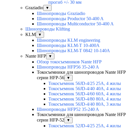
прогиб +/- 30 мм
Graziadio
▼
Шинопроводы Graziadio
Шинопроводы Productor 50-400 A
Шинопроводы Multiconductor 50-400 A
Шинопроводы Klifting
KLM
▼
Шинопроводы KLM engineering
Шинопроводы KLM-T 10-400A
Шинопроводы KLM-T 0842 10-140A
Nante HFP
▼
Обзор токосъемников Nante HFP
Шинопроводы HFP56 35-240 A
Токосъемники для шинопроводов Nante HFP
серии HFP-56
▼
Токосъемник 56JD-4/25 25А, 4 жилы
Токосъемник 56JD-4/40 40А, 4 жилы
Токосъемник 56JD-4/60 60А, 4 жилы
Токосъемник 56JD-4/80 80А, 4 жилы
Токосъемник 56JD-4/40 80А, 3 жилы
Шинопроводы HFP52 35-240 A
Токосъемники для шинопроводов Nante HFP
серии HFP-52
▼
Токосъемник 52JD-4/25 25А, 4 жилы