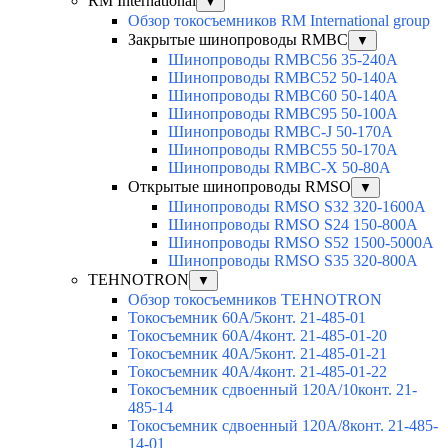
RM International
▼
Обзор токосъемников RM International group
Закрытые шинопроводы RMBC
▼
Шинопроводы RMBC56 35-240A
Шинопроводы RMBC52 50-140A
Шинопроводы RMBC60 50-140A
Шинопроводы RMBC95 50-100А
Шинопроводы RMBC-J 50-170A
Шинопроводы RMBC55 50-170A
Шинопроводы RMBC-X 50-80A
Открытые шинопроводы RMSO
▼
Шинопроводы RMSO S32 320-1600A
Шинопроводы RMSO S24 150-800A
Шинопроводы RMSO S52 1500-5000A
Шинопроводы RMSO S35 320-800A
TEHNOTRON
▼
Обзор токосъемников TEHNOTRON
Токосъемник 60А/5конт. 21-485-01
Токосъемник 60А/4конт. 21-485-01-20
Токосъемник 40А/5конт. 21-485-01-21
Токосъемник 40А/4конт. 21-485-01-22
Токосъемник сдвоенный 120А/10конт. 21-
485-14
Токосъемник сдвоенный 120А/8конт. 21-485-
14-01