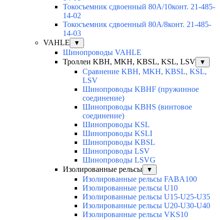
Токосъемник сдвоенный 80А/10конт. 21-485-
14-02
Токосъемник сдвоенный 80А/8конт. 21-485-
14-03
VAHLE
▼
Шинопроводы VAHLE
Троллеи KBH, MKH, KBSL, KSL, LSV
▼
Сравнение KBH, MKH, KBSL, KSL,
LSV
Шинопроводы KBHF (пружинное
соединение)
Шинопроводы KBHS (винтовое
соединение)
Шинопроводы KSL
Шинопроводы KSLI
Шинопроводы KBSL
Шинопроводы LSV
Шинопроводы LSVG
Изолированные рельсы
▼
Изолированные рельсы FABA100
Изолированные рельсы U10
Изолированные рельсы U15-U25-U35
Изолированные рельсы U20-U30-U40
Изолированные рельсы VKS10