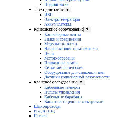
Подшипники
Электропитание
▼
ИБП
Электрогенераторы
Аккумуляторы
Конвейерное оборудование
▼
Конвейерные ленты
Замки и соединения
Модульные ленты
Направляющие и натяжители
Цепи
Мотор-барабаны
Приводные ремни
Сетки металлические
Оборудование для стыковки лент
Датчики конвейерной безопасности
Крановое оборудование
▼
Кабельные тележки
Пульты управления
Кабельные барабаны
Канатные и цепные электротали
Шинопроводы
РВД и ПВД
Насосы