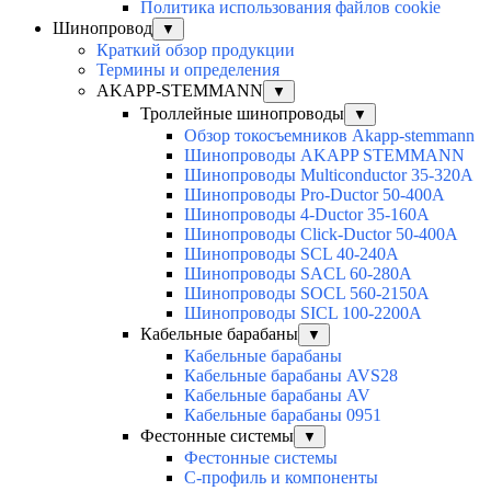
Политика использования файлов cookie
Шинопровод
▼
Краткий обзор продукции
Термины и определения
AKAPP-STEMMANN
▼
Троллейные шинопроводы
▼
Обзор токосъемников Akapp-stemmann
Шинопроводы AKAPP STEMMANN
Шинопроводы Multiconductor 35-320А
Шинопроводы Pro-Ductor 50-400А
Шинопроводы 4-Ductor 35-160А
Шинопроводы Click-Ductor 50-400А
Шинопроводы SCL 40-240А
Шинопроводы SACL 60-280А
Шинопроводы SOCL 560-2150А
Шинопроводы SICL 100-2200А
Кабельные барабаны
▼
Кабельные барабаны
Кабельные барабаны AVS28
Кабельные барабаны AV
Кабельные барабаны 0951
Фестонные системы
▼
Фестонные системы
С-профиль и компоненты