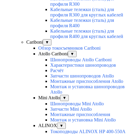
профиля R300
Кабельные тележки (сталь) для
профиля R300 для круглых кабелей
Кабельные тележки (сталь) для
профиля R400
Кабельные тележки (сталь) для
профиля R400 для круглых кабелей
Cariboni
▼
Обзор токосъемников Cariboni
Atollo Cariboni
▼
Шинопроводы Atollo Cariboni
Характеристики шинопроводов
Расчёт
Запчасти шинопроводов Atollo
Монтажные приспособления Atollo
Монтаж и установка шинопроводов
Atollo
Mini Atollo
▼
Шинопроводы Mini Atollo
Запчасти Mini Atollo
Монтажные приспособления
Монтаж и установка Mini Atollo
ALINOX
▼
Токоподводы ALINOX HP 400-550A