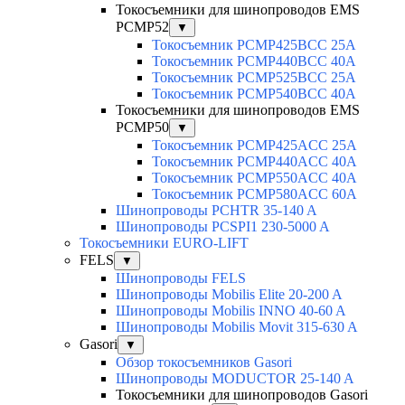
Токосъемники для шинопроводов EMS
PCMP52
▼
Токосъемник PCMP425BCC 25А
Токосъемник PCMP440BCC 40А
Токосъемник PCMP525BCC 25А
Токосъемник PCMP540BCC 40А
Токосъемники для шинопроводов EMS
PCMP50
▼
Токосъемник PCMP425ACC 25А
Токосъемник PCMP440ACC 40А
Токосъемник PCMP550ACC 40A
Токосъемник PCMP580ACC 60A
Шинопроводы PCHTR 35-140 A
Шинопроводы PCSPI1 230-5000 A
Токосъемники EURO-LIFT
FELS
▼
Шинопроводы FELS
Шинопроводы Mobilis Elite 20-200 A
Шинопроводы Mobilis INNO 40-60 A
Шинопроводы Mobilis Movit 315-630 A
Gasori
▼
Обзор токосъемников Gasori
Шинопроводы MODUCTOR 25-140 A
Токосъемники для шинопроводов Gasori