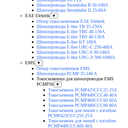
Шинопроводы Strombahn B 50-100A
Шинопроводы Strombahn D 25-80A
EAE Elektrik
▼
Обзор токосъемников EAE Elektrik
Шинопроводы E-line TB 35-250A
Шинопроводы E-line TBE 40-130A
Шинопроводы E-line TBS 40-130A
Шинопроводы E-line KT 100A
Шинопроводы E-line URC-C 250-400A
Шинопроводы E-line URC-S 90-140A
Шинопроводы E-line URC-A 500-1000A
EMS
▼
Обзор токосъемников EMS
Шинопроводы PCMP 35-240 A
Токосъемники для шинопроводов EMS
PCMP56
▼
Токосъемник PCMP425CCC25 25А
Токосъемник PCMP440CCC40 40А
Токосъемник PCMP460CCC60 60А
Токосъемник PCMP480CCC80 80А
Токосъемник для линий с изгибом
PCMP425CCC25S 25А
Токосъемник для линий с изгибом
PCMP440CCC40S 40А