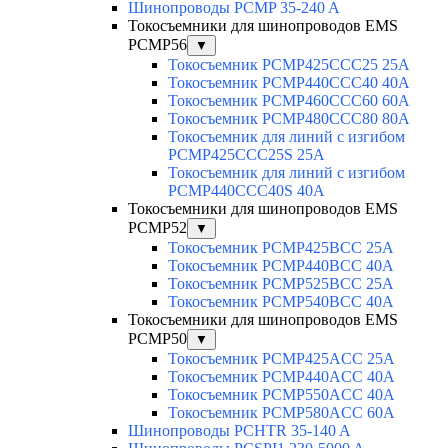
Шинопроводы PCMP 35-240 A
Токосъемники для шинопроводов EMS
PCMP56
▼
Токосъемник PCMP425CCC25 25А
Токосъемник PCMP440CCC40 40А
Токосъемник PCMP460CCC60 60А
Токосъемник PCMP480CCC80 80А
Токосъемник для линий с изгибом
PCMP425CCC25S 25А
Токосъемник для линий с изгибом
PCMP440CCC40S 40А
Токосъемники для шинопроводов EMS
PCMP52
▼
Токосъемник PCMP425BCC 25А
Токосъемник PCMP440BCC 40А
Токосъемник PCMP525BCC 25А
Токосъемник PCMP540BCC 40А
Токосъемники для шинопроводов EMS
PCMP50
▼
Токосъемник PCMP425ACC 25А
Токосъемник PCMP440ACC 40А
Токосъемник PCMP550ACC 40A
Токосъемник PCMP580ACC 60A
Шинопроводы PCHTR 35-140 A