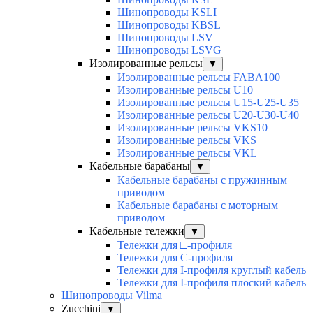
Шинопроводы KSLI
Шинопроводы KBSL
Шинопроводы LSV
Шинопроводы LSVG
Изолированные рельсы
▼
Изолированные рельсы FABA100
Изолированные рельсы U10
Изолированные рельсы U15-U25-U35
Изолированные рельсы U20-U30-U40
Изолированные рельсы VKS10
Изолированные рельсы VKS
Изолированные рельсы VKL
Кабельные барабаны
▼
Кабельные барабаны с пружинным
приводом
Кабельные барабаны с моторным
приводом
Кабельные тележки
▼
Тележки для □-профиля
Тележки для С-профиля
Тележки для I-профиля круглый кабель
Тележки для I-профиля плоский кабель
Шинопроводы Vilma
Zucchini
▼