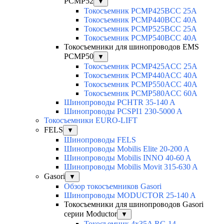
PCMP52
▼
Токосъемник PCMP425BCC 25А
Токосъемник PCMP440BCC 40А
Токосъемник PCMP525BCC 25А
Токосъемник PCMP540BCC 40А
Токосъемники для шинопроводов EMS
PCMP50
▼
Токосъемник PCMP425ACC 25А
Токосъемник PCMP440ACC 40А
Токосъемник PCMP550ACC 40A
Токосъемник PCMP580ACC 60A
Шинопроводы PCHTR 35-140 A
Шинопроводы PCSPI1 230-5000 A
Токосъемники EURO-LIFT
FELS
▼
Шинопроводы FELS
Шинопроводы Mobilis Elite 20-200 A
Шинопроводы Mobilis INNO 40-60 A
Шинопроводы Mobilis Movit 315-630 A
Gasori
▼
Обзор токосъемников Gasori
Шинопроводы MODUCTOR 25-140 A
Токосъемники для шинопроводов Gasori
серии Moductor
▼
Токосъемник 4x35A RG 14