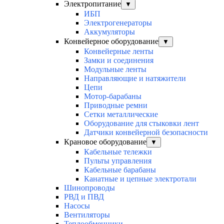
Электропитание
▼
ИБП
Электрогенераторы
Аккумуляторы
Конвейерное оборудование
▼
Конвейерные ленты
Замки и соединения
Модульные ленты
Направляющие и натяжители
Цепи
Мотор-барабаны
Приводные ремни
Сетки металлические
Оборудование для стыковки лент
Датчики конвейерной безопасности
Крановое оборудование
▼
Кабельные тележки
Пульты управления
Кабельные барабаны
Канатные и цепные электротали
Шинопроводы
РВД и ПВД
Насосы
Вентиляторы
Теплообменники