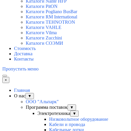
Каталоги Nante HFP
Каталоги PitON
Каталоги Pogliano BusBar
Каталоги RM International
Каталоги TEHNOTRON
Каталоги VAHLE
Каталоги Vilma
Каталоги Zucchini
Каталоги СОЭМИ
Стоимость
Доставка
Контакты
Пропустить меню
×
Главная
О нас
▼
ООО "Альпарк"
Программа поставок
▼
Электротехника
▼
Низковольтное оборудование
Кабели и провода
Кабельные лотки