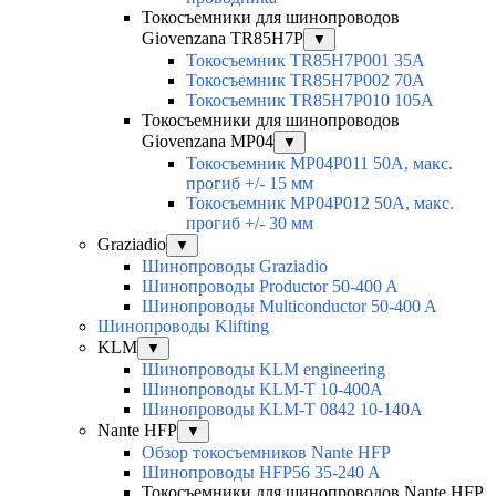
Токосъемники для шинопроводов
Giovenzana TR85H7P
▼
Токосъемник TR85H7P001 35A
Токосъемник TR85H7P002 70A
Токосъемник TR85H7P010 105A
Токосъемники для шинопроводов
Giovenzana MP04
▼
Токосъемник MP04P011 50A, макс.
прогиб +/- 15 мм
Токосъемник MP04P012 50A, макс.
прогиб +/- 30 мм
Graziadio
▼
Шинопроводы Graziadio
Шинопроводы Productor 50-400 A
Шинопроводы Multiconductor 50-400 A
Шинопроводы Klifting
KLM
▼
Шинопроводы KLM engineering
Шинопроводы KLM-T 10-400A
Шинопроводы KLM-T 0842 10-140A
Nante HFP
▼
Обзор токосъемников Nante HFP
Шинопроводы HFP56 35-240 A
Токосъемники для шинопроводов Nante HFP