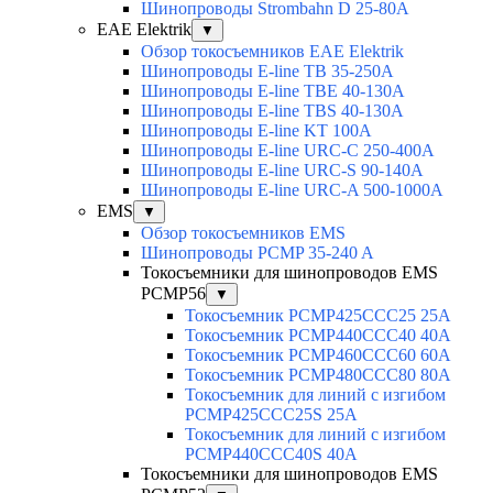
Шинопроводы Strombahn D 25-80A
EAE Elektrik
▼
Обзор токосъемников EAE Elektrik
Шинопроводы E-line TB 35-250A
Шинопроводы E-line TBE 40-130A
Шинопроводы E-line TBS 40-130A
Шинопроводы E-line KT 100A
Шинопроводы E-line URC-C 250-400A
Шинопроводы E-line URC-S 90-140A
Шинопроводы E-line URC-A 500-1000A
EMS
▼
Обзор токосъемников EMS
Шинопроводы PCMP 35-240 A
Токосъемники для шинопроводов EMS
PCMP56
▼
Токосъемник PCMP425CCC25 25А
Токосъемник PCMP440CCC40 40А
Токосъемник PCMP460CCC60 60А
Токосъемник PCMP480CCC80 80А
Токосъемник для линий с изгибом
PCMP425CCC25S 25А
Токосъемник для линий с изгибом
PCMP440CCC40S 40А
Токосъемники для шинопроводов EMS