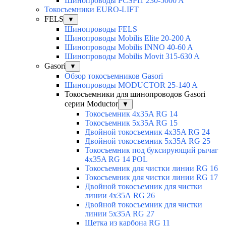
Шинопроводы PCSPI1 230-5000 A
Токосъемники EURO-LIFT
FELS
▼
Шинопроводы FELS
Шинопроводы Mobilis Elite 20-200 A
Шинопроводы Mobilis INNO 40-60 A
Шинопроводы Mobilis Movit 315-630 A
Gasori
▼
Обзор токосъемников Gasori
Шинопроводы MODUCTOR 25-140 A
Токосъемники для шинопроводов Gasori
серии Moductor
▼
Токосъемник 4x35A RG 14
Токосъемник 5x35A RG 15
Двойной токосъемник 4x35A RG 24
Двойной токосъемник 5х35А RG 25
Токосъемник под буксирующий рычаг
4x35A RG 14 POL
Токосъемник для чистки линии RG 16
Токосъемник для чистки линии RG 17
Двойной токосъемник для чистки
линии 4х35А RG 26
Двойной токосъемник для чистки
линии 5x35A RG 27
Щетка из карбона RG 11