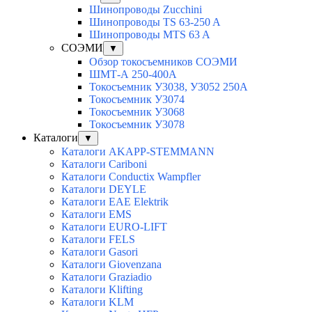
Шинопроводы Zucchini
Шинопроводы TS 63-250 A
Шинопроводы MTS 63 A
СОЭМИ
▼
Обзор токосъемников СОЭМИ
ШМТ-А 250-400А
Токосъемник У3038, У3052 250А
Токосъемник У3074
Токосъемник У3068
Токосъемник У3078
Каталоги
▼
Каталоги AKAPP-STEMMANN
Каталоги Cariboni
Каталоги Conductix Wampfler
Каталоги DEYLE
Каталоги EAE Elektrik
Каталоги EMS
Каталоги EURO-LIFT
Каталоги FELS
Каталоги Gasori
Каталоги Giovenzana
Каталоги Graziadio
Каталоги Klifting
Каталоги KLM