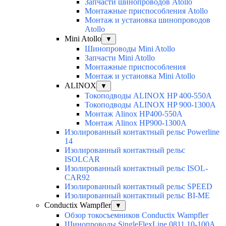
Запчасти шинопроводов Atollo
Монтажные приспособления Atollo
Монтаж и установка шинопроводов
Atollo
Mini Atollo
▼
Шинопроводы Mini Atollo
Запчасти Mini Atollo
Монтажные приспособления
Монтаж и установка Mini Atollo
ALINOX
▼
Токоподводы ALINOX HP 400-550A
Токоподводы ALINOX HP 900-1300A
Монтаж Alinox HP400-550A
Монтаж Alinox HP900-1300A
Изолированный контактный рельс Powerline
14
Изолированный контактный рельс
ISOLCAR
Изолированный контактный рельс ISOL-
CAR92
Изолированный контактный рельс SPEED
Изолированный контактный рельс BI-ME
Conductix Wampfler
▼
Обзор токосъемников Conductix Wampfler
Шинопроводы SingleFlexLine 0811 10-100A