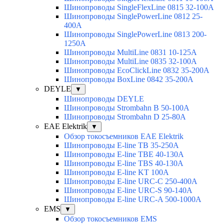
Шинопроводы SingleFlexLine 0815 32-100A
Шинопроводы SinglePowerLine 0812 25-
400A
Шинопроводы SinglePowerLine 0813 200-
1250A
Шинопроводы MultiLine 0831 10-125A
Шинопроводы MultiLine 0835 32-100A
Шинопроводы EcoClickLine 0832 35-200A
Шинопроводы BoxLine 0842 35-200A
DEYLE
▼
Шинопроводы DEYLE
Шинопроводы Strombahn B 50-100A
Шинопроводы Strombahn D 25-80A
EAE Elektrik
▼
Обзор токосъемников EAE Elektrik
Шинопроводы E-line TB 35-250A
Шинопроводы E-line TBE 40-130A
Шинопроводы E-line TBS 40-130A
Шинопроводы E-line KT 100A
Шинопроводы E-line URC-C 250-400A
Шинопроводы E-line URC-S 90-140A
Шинопроводы E-line URC-A 500-1000A
EMS
▼
Обзор токосъемников EMS