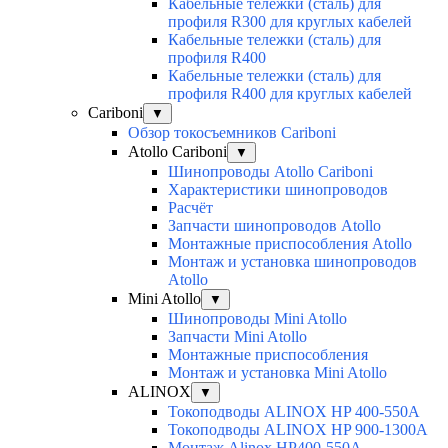
Кабельные тележки (сталь) для
профиля R300 для круглых кабелей
Кабельные тележки (сталь) для
профиля R400
Кабельные тележки (сталь) для
профиля R400 для круглых кабелей
Cariboni
▼
Обзор токосъемников Cariboni
Atollo Cariboni
▼
Шинопроводы Atollo Cariboni
Характеристики шинопроводов
Расчёт
Запчасти шинопроводов Atollo
Монтажные приспособления Atollo
Монтаж и установка шинопроводов
Atollo
Mini Atollo
▼
Шинопроводы Mini Atollo
Запчасти Mini Atollo
Монтажные приспособления
Монтаж и установка Mini Atollo
ALINOX
▼
Токоподводы ALINOX HP 400-550A
Токоподводы ALINOX HP 900-1300A
Монтаж Alinox HP400-550A