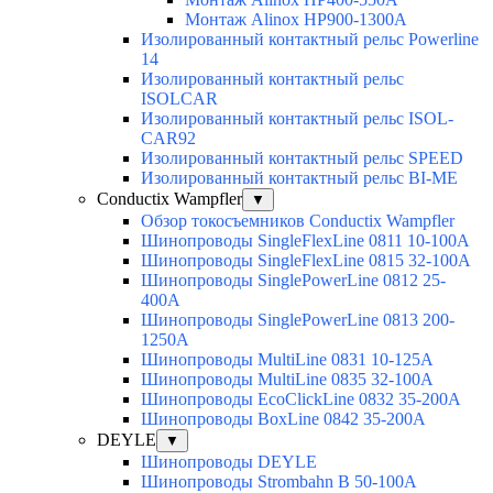
Монтаж Alinox HP900-1300A
Изолированный контактный рельс Powerline
14
Изолированный контактный рельс
ISOLCAR
Изолированный контактный рельс ISOL-
CAR92
Изолированный контактный рельс SPEED
Изолированный контактный рельс BI-ME
Conductix Wampfler
▼
Обзор токосъемников Conductix Wampfler
Шинопроводы SingleFlexLine 0811 10-100A
Шинопроводы SingleFlexLine 0815 32-100A
Шинопроводы SinglePowerLine 0812 25-
400A
Шинопроводы SinglePowerLine 0813 200-
1250A
Шинопроводы MultiLine 0831 10-125A
Шинопроводы MultiLine 0835 32-100A
Шинопроводы EcoClickLine 0832 35-200A
Шинопроводы BoxLine 0842 35-200A
DEYLE
▼
Шинопроводы DEYLE
Шинопроводы Strombahn B 50-100A