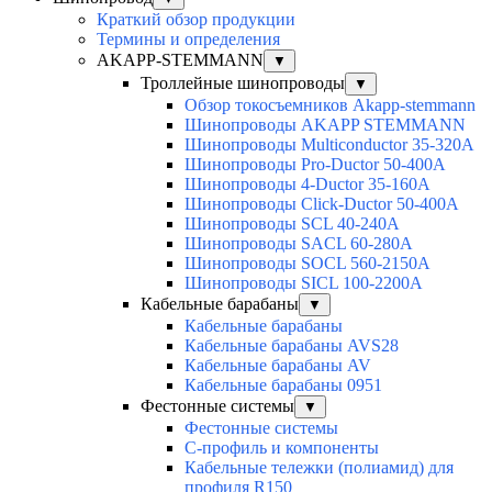
Краткий обзор продукции
Термины и определения
AKAPP-STEMMANN
▼
Троллейные шинопроводы
▼
Обзор токосъемников Akapp-stemmann
Шинопроводы AKAPP STEMMANN
Шинопроводы Multiconductor 35-320А
Шинопроводы Pro-Ductor 50-400А
Шинопроводы 4-Ductor 35-160А
Шинопроводы Click-Ductor 50-400А
Шинопроводы SCL 40-240А
Шинопроводы SACL 60-280А
Шинопроводы SOCL 560-2150А
Шинопроводы SICL 100-2200А
Кабельные барабаны
▼
Кабельные барабаны
Кабельные барабаны AVS28
Кабельные барабаны AV
Кабельные барабаны 0951
Фестонные системы
▼
Фестонные системы
С-профиль и компоненты
Кабельные тележки (полиамид) для
профиля R150