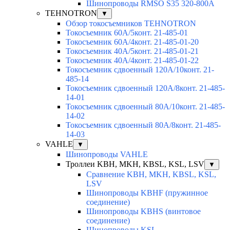
Шинопроводы RMSO S35 320-800A
TEHNOTRON
▼
Обзор токосъемников TEHNOTRON
Токосъемник 60А/5конт. 21-485-01
Токосъемник 60А/4конт. 21-485-01-20
Токосъемник 40А/5конт. 21-485-01-21
Токосъемник 40А/4конт. 21-485-01-22
Токосъемник сдвоенный 120А/10конт. 21-
485-14
Токосъемник сдвоенный 120А/8конт. 21-485-
14-01
Токосъемник сдвоенный 80А/10конт. 21-485-
14-02
Токосъемник сдвоенный 80А/8конт. 21-485-
14-03
VAHLE
▼
Шинопроводы VAHLE
Троллеи KBH, MKH, KBSL, KSL, LSV
▼
Сравнение KBH, MKH, KBSL, KSL,
LSV
Шинопроводы KBHF (пружинное
соединение)
Шинопроводы KBHS (винтовое
соединение)
Шинопроводы KSL