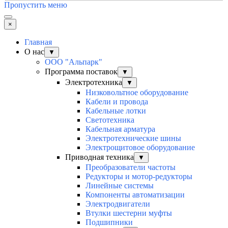
Пропустить меню
×
Главная
О нас
▼
ООО "Альпарк"
Программа поставок
▼
Электротехника
▼
Низковольтное оборудование
Кабели и провода
Кабельные лотки
Светотехника
Кабельная арматура
Электротехнические шины
Электрощитовое оборудование
Приводная техника
▼
Преобразователи частоты
Редукторы и мотор-редукторы
Линейные системы
Компоненты автоматизации
Электродвигатели
Втулки шестерни муфты
Подшипники