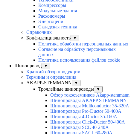
Компрессоры
Модульные здания
Расходомеры
Энергоцепи
Складская техника
Справочник
Конфиденциальность
▼
Политика обработки персональных данных
Согласие на обработку персональных
данных
Политика использования файлов cookie
Шинопровод
▼
Краткий обзор продукции
Термины и определения
AKAPP-STEMMANN
▼
Троллейные шинопроводы
▼
Обзор токосъемников Akapp-stemmann
Шинопроводы AKAPP STEMMANN
Шинопроводы Multiconductor 35-320А
Шинопроводы Pro-Ductor 50-400А
Шинопроводы 4-Ductor 35-160А
Шинопроводы Click-Ductor 50-400А
Шинопроводы SCL 40-240А
Шинопроводы SACL 60-280А