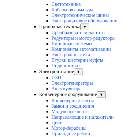
Светотехника
Кабельная арматура
Электротехнические шины
Электрощитовое оборудование
Приводная техника
▼
Преобразователи частоты
Редукторы и мотор-редукторы
Линейные системы
Компоненты автоматизации
Электродвигатели
Втулки шестерни муфты
Подшипники
Электропитание
▼
ИБП
Электрогенераторы
Аккумуляторы
Конвейерное оборудование
▼
Конвейерные ленты
Замки и соединения
Модульные ленты
Направляющие и натяжители
Цепи
Мотор-барабаны
Приводные ремни