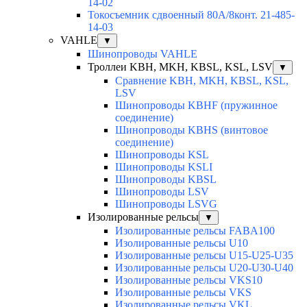
14-02
Токосъемник сдвоенный 80А/8конт. 21-485-
14-03
VAHLE
▼
Шинопроводы VAHLE
Троллеи KBH, MKH, KBSL, KSL, LSV
▼
Сравнение KBH, MKH, KBSL, KSL,
LSV
Шинопроводы KBHF (пружинное
соединение)
Шинопроводы KBHS (винтовое
соединение)
Шинопроводы KSL
Шинопроводы KSLI
Шинопроводы KBSL
Шинопроводы LSV
Шинопроводы LSVG
Изолированные рельсы
▼
Изолированные рельсы FABA100
Изолированные рельсы U10
Изолированные рельсы U15-U25-U35
Изолированные рельсы U20-U30-U40
Изолированные рельсы VKS10
Изолированные рельсы VKS
Изолированные рельсы VKL