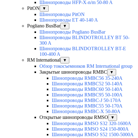
Шинопроводы HFP-X-n/m 50-80 A
PitON
▼
Шинопроводы PitON
Шинопроводы ET 40-140 A
Pogliano BusBar
▼
Шинопроводы Pogliano BusBar
Шинопроводы BLINDOTROLLEY BT 50-
300 A
Шинопроводы BLINDOTROLLEY BT-E
100-400 A
RM International
▼
Обзор токосъемников RM International group
Закрытые шинопроводы RMBC
▼
Шинопроводы RMBC56 35-240A
Шинопроводы RMBC52 50-140A
Шинопроводы RMBC60 50-140A
Шинопроводы RMBC95 50-100А
Шинопроводы RMBC-J 50-170A
Шинопроводы RMBC55 50-170A
Шинопроводы RMBC-X 50-80A
Открытые шинопроводы RMSO
▼
Шинопроводы RMSO S32 320-1600A
Шинопроводы RMSO S24 150-800A
Шинопроводы RMSO S52 1500-5000A