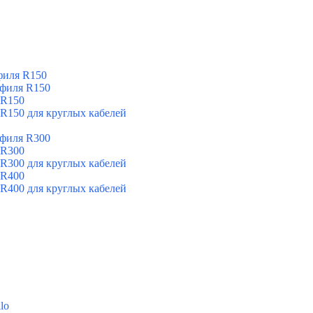
филя R150
офиля R150
 R150
 R150 для круглых кабелей
офиля R300
 R300
 R300 для круглых кабелей
 R400
 R400 для круглых кабелей
lo