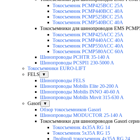
Токосъемник PCMP425BCC 25А
Токосъемник PCMP440BCC 40А
Токосъемник PCMP525BCC 25А
Токосъемник PCMP540BCC 40А
Токосъемники для шинопроводов EMS PCMP
Токосъемник PCMP425ACC 25А
Токосъемник PCMP440ACC 40А
Токосъемник PCMP550ACC 40A
Токосъемник PCMP580ACC 60A
Шинопроводы PCHTR 35-140 A
Шинопроводы PCSPI1 230-5000 A
Токосъемники EURO-LIFT
FELS
▼
Шинопроводы FELS
Шинопроводы Mobilis Elite 20-200 A
Шинопроводы Mobilis INNO 40-60 A
Шинопроводы Mobilis Movit 315-630 A
Gasori
▼
Обзор токосъемников Gasori
Шинопроводы MODUCTOR 25-140 A
Токосъемники для шинопроводов Gasori сери
Токосъемник 4x35A RG 14
Токосъемник 5x35A RG 15
Двойной токосъемник 4x35A RG 24