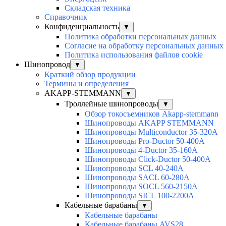
Складская техника
Справочник
Конфиденциальность
▼
Политика обработки персональных данных
Согласие на обработку персональных данных
Политика использования файлов cookie
Шинопровод
▼
Краткий обзор продукции
Термины и определения
AKAPP-STEMMANN
▼
Троллейные шинопроводы
▼
Обзор токосъемников Akapp-stemmann
Шинопроводы AKAPP STEMMANN
Шинопроводы Multiconductor 35-320А
Шинопроводы Pro-Ductor 50-400А
Шинопроводы 4-Ductor 35-160А
Шинопроводы Click-Ductor 50-400А
Шинопроводы SCL 40-240А
Шинопроводы SACL 60-280А
Шинопроводы SOCL 560-2150А
Шинопроводы SICL 100-2200А
Кабельные барабаны
▼
Кабельные барабаны
Кабельные барабаны AVS28