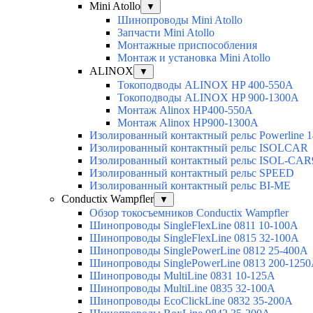
Mini Atollo
▼
Шинопроводы Mini Atollo
Запчасти Mini Atollo
Монтажные приспособления
Монтаж и установка Mini Atollo
ALINOX
▼
Токоподводы ALINOX HP 400-550A
Токоподводы ALINOX HP 900-1300A
Монтаж Alinox HP400-550A
Монтаж Alinox HP900-1300A
Изолированный контактный рельс Powerline 1
Изолированный контактный рельс ISOLCAR
Изолированный контактный рельс ISOL-CAR
Изолированный контактный рельс SPEED
Изолированный контактный рельс BI-ME
Conductix Wampfler
▼
Обзор токосъемников Conductix Wampfler
Шинопроводы SingleFlexLine 0811 10-100A
Шинопроводы SingleFlexLine 0815 32-100A
Шинопроводы SinglePowerLine 0812 25-400A
Шинопроводы SinglePowerLine 0813 200-125
Шинопроводы MultiLine 0831 10-125A
Шинопроводы MultiLine 0835 32-100A
Шинопроводы EcoClickLine 0832 35-200A