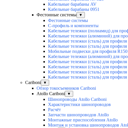
Кабельные барабаны AV
Кабельные барабаны 0951
Фестонные системы
▼
Фестонные системы
С-профиль и компоненты
Кабельные тележки (полиамид) для про
Кабельные тележки (алюминий) для пр
Кабельные тележки (сталь) для профиля
Кабельные тележки (сталь) для профиля
Мобильные подвески для профиля R150
Кабельные тележки (алюминий) для пр
Кабельные тележки (сталь) для профиля
Кабельные тележки (сталь) для профиля
Кабельные тележки (сталь) для профиля
Кабельные тележки (сталь) для профиля
Cariboni
▼
Обзор токосъемников Cariboni
Atollo Cariboni
▼
Шинопроводы Atollo Cariboni
Характеристики шинопроводов
Расчёт
Запчасти шинопроводов Atollo
Монтажные приспособления Atollo
Монтаж и установка шинопроводов Atol