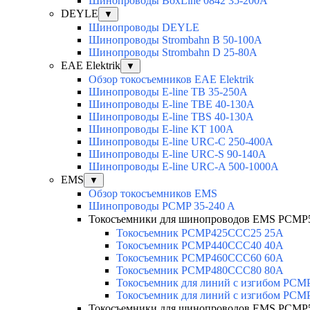
Шинопроводы BoxLine 0842 35-200A
DEYLE
▼
Шинопроводы DEYLE
Шинопроводы Strombahn B 50-100A
Шинопроводы Strombahn D 25-80A
EAE Elektrik
▼
Обзор токосъемников EAE Elektrik
Шинопроводы E-line TB 35-250A
Шинопроводы E-line TBE 40-130A
Шинопроводы E-line TBS 40-130A
Шинопроводы E-line KT 100A
Шинопроводы E-line URC-C 250-400A
Шинопроводы E-line URC-S 90-140A
Шинопроводы E-line URC-A 500-1000A
EMS
▼
Обзор токосъемников EMS
Шинопроводы PCMP 35-240 A
Токосъемники для шинопроводов EMS PCMP
Токосъемник PCMP425CCC25 25А
Токосъемник PCMP440CCC40 40А
Токосъемник PCMP460CCC60 60А
Токосъемник PCMP480CCC80 80А
Токосъемник для линий с изгибом PC
Токосъемник для линий с изгибом PC
Токосъемники для шинопроводов EMS PCMP