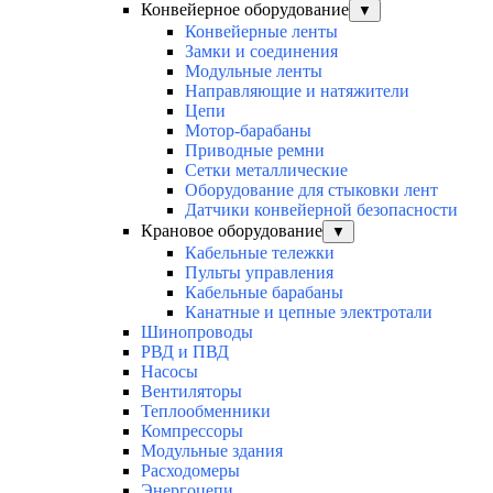
Конвейерное оборудование
▼
Конвейерные ленты
Замки и соединения
Модульные ленты
Направляющие и натяжители
Цепи
Мотор-барабаны
Приводные ремни
Сетки металлические
Оборудование для стыковки лент
Датчики конвейерной безопасности
Крановое оборудование
▼
Кабельные тележки
Пульты управления
Кабельные барабаны
Канатные и цепные электротали
Шинопроводы
РВД и ПВД
Насосы
Вентиляторы
Теплообменники
Компрессоры
Модульные здания
Расходомеры
Энергоцепи