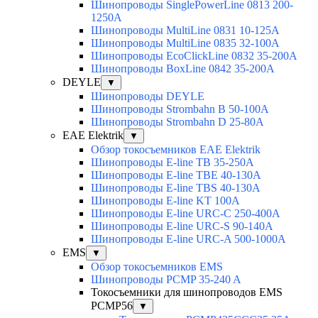
Шинопроводы SinglePowerLine 0813 200-
1250A
Шинопроводы MultiLine 0831 10-125A
Шинопроводы MultiLine 0835 32-100A
Шинопроводы EcoClickLine 0832 35-200A
Шинопроводы BoxLine 0842 35-200A
DEYLE
▼
Шинопроводы DEYLE
Шинопроводы Strombahn B 50-100A
Шинопроводы Strombahn D 25-80A
EAE Elektrik
▼
Обзор токосъемников EAE Elektrik
Шинопроводы E-line TB 35-250A
Шинопроводы E-line TBE 40-130A
Шинопроводы E-line TBS 40-130A
Шинопроводы E-line KT 100A
Шинопроводы E-line URC-C 250-400A
Шинопроводы E-line URC-S 90-140A
Шинопроводы E-line URC-A 500-1000A
EMS
▼
Обзор токосъемников EMS
Шинопроводы PCMP 35-240 A
Токосъемники для шинопроводов EMS
PCMP56
▼