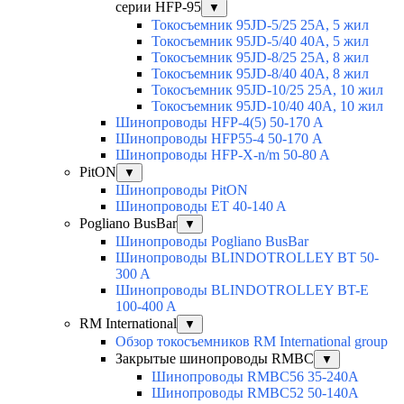
серии HFP-95
▼
Токосъемник 95JD-5/25 25А, 5 жил
Токосъемник 95JD-5/40 40А, 5 жил
Токосъемник 95JD-8/25 25А, 8 жил
Токосъемник 95JD-8/40 40А, 8 жил
Токосъемник 95JD-10/25 25А, 10 жил
Токосъемник 95JD-10/40 40А, 10 жил
Шинопроводы HFP-4(5) 50-170 A
Шинопроводы HFP55-4 50-170 А
Шинопроводы HFP-X-n/m 50-80 A
PitON
▼
Шинопроводы PitON
Шинопроводы ET 40-140 A
Pogliano BusBar
▼
Шинопроводы Pogliano BusBar
Шинопроводы BLINDOTROLLEY BT 50-
300 A
Шинопроводы BLINDOTROLLEY BT-E
100-400 A
RM International
▼
Обзор токосъемников RM International group
Закрытые шинопроводы RMBC
▼
Шинопроводы RMBC56 35-240A
Шинопроводы RMBC52 50-140A