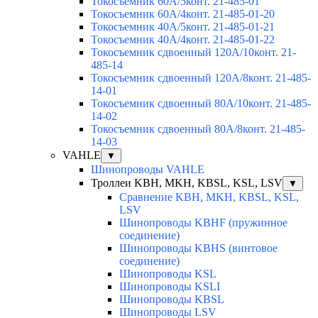
Токосъемник 60А/5конт. 21-485-01
Токосъемник 60А/4конт. 21-485-01-20
Токосъемник 40А/5конт. 21-485-01-21
Токосъемник 40А/4конт. 21-485-01-22
Токосъемник сдвоенный 120А/10конт. 21-
485-14
Токосъемник сдвоенный 120А/8конт. 21-485-
14-01
Токосъемник сдвоенный 80А/10конт. 21-485-
14-02
Токосъемник сдвоенный 80А/8конт. 21-485-
14-03
VAHLE
▼
Шинопроводы VAHLE
Троллеи KBH, MKH, KBSL, KSL, LSV
▼
Сравнение KBH, MKH, KBSL, KSL,
LSV
Шинопроводы KBHF (пружинное
соединение)
Шинопроводы KBHS (винтовое
соединение)
Шинопроводы KSL
Шинопроводы KSLI
Шинопроводы KBSL
Шинопроводы LSV