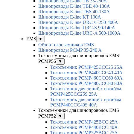
Шинопроводы E-line TB 35-250A
Шинопроводы E-line TBE 40-130A
Шинопроводы E-line TBS 40-130A
Шинопроводы E-line KT 100A
Шинопроводы E-line URC-C 250-400A
Шинопроводы E-line URC-S 90-140A
Шинопроводы E-line URC-A 500-1000A
EMS
▼
Обзор токосъемников EMS
Шинопроводы PCMP 35-240 A
Токосъемники для шинопроводов EMS
PCMP56
▼
Токосъемник PCMP425CCC25 25А
Токосъемник PCMP440CCC40 40А
Токосъемник PCMP460CCC60 60А
Токосъемник PCMP480CCC80 80А
Токосъемник для линий с изгибом
PCMP425CCC25S 25А
Токосъемник для линий с изгибом
PCMP440CCC40S 40А
Токосъемники для шинопроводов EMS
PCMP52
▼
Токосъемник PCMP425BCC 25А
Токосъемник PCMP440BCC 40А
Токосъемник PCMP525BCC 25А