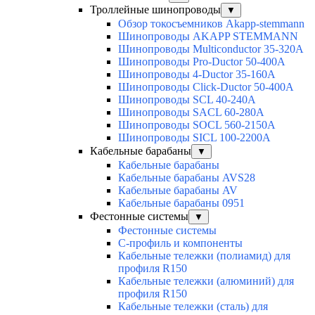
Троллейные шинопроводы
▼
Обзор токосъемников Akapp-stemmann
Шинопроводы AKAPP STEMMANN
Шинопроводы Multiconductor 35-320А
Шинопроводы Pro-Ductor 50-400А
Шинопроводы 4-Ductor 35-160А
Шинопроводы Click-Ductor 50-400А
Шинопроводы SCL 40-240А
Шинопроводы SACL 60-280А
Шинопроводы SOCL 560-2150А
Шинопроводы SICL 100-2200А
Кабельные барабаны
▼
Кабельные барабаны
Кабельные барабаны AVS28
Кабельные барабаны AV
Кабельные барабаны 0951
Фестонные системы
▼
Фестонные системы
С-профиль и компоненты
Кабельные тележки (полиамид) для
профиля R150
Кабельные тележки (алюминий) для
профиля R150
Кабельные тележки (сталь) для