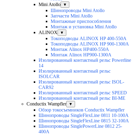
Mini Atollo
▼
Шинопроводы Mini Atollo
Запчасти Mini Atollo
Монтажные приспособления
Монтаж и установка Mini Atollo
ALINOX
▼
Токоподводы ALINOX HP 400-550A
Токоподводы ALINOX HP 900-1300A
Монтаж Alinox HP400-550A
Монтаж Alinox HP900-1300A
Изолированный контактный рельс Powerline
14
Изолированный контактный рельс
ISOLCAR
Изолированный контактный рельс ISOL-
CAR92
Изолированный контактный рельс SPEED
Изолированный контактный рельс BI-ME
Conductix Wampfler
▼
Обзор токосъемников Conductix Wampfler
Шинопроводы SingleFlexLine 0811 10-100A
Шинопроводы SingleFlexLine 0815 32-100A
Шинопроводы SinglePowerLine 0812 25-
400A