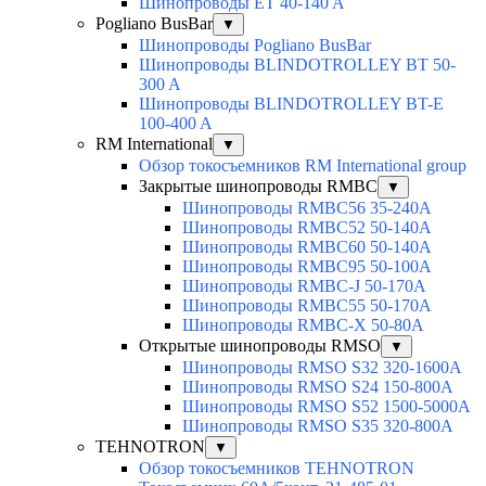
Шинопроводы ET 40-140 A
Pogliano BusBar
▼
Шинопроводы Pogliano BusBar
Шинопроводы BLINDOTROLLEY BT 50-
300 A
Шинопроводы BLINDOTROLLEY BT-E
100-400 A
RM International
▼
Обзор токосъемников RM International group
Закрытые шинопроводы RMBC
▼
Шинопроводы RMBC56 35-240A
Шинопроводы RMBC52 50-140A
Шинопроводы RMBC60 50-140A
Шинопроводы RMBC95 50-100А
Шинопроводы RMBC-J 50-170A
Шинопроводы RMBC55 50-170A
Шинопроводы RMBC-X 50-80A
Открытые шинопроводы RMSO
▼
Шинопроводы RMSO S32 320-1600A
Шинопроводы RMSO S24 150-800A
Шинопроводы RMSO S52 1500-5000A
Шинопроводы RMSO S35 320-800A
TEHNOTRON
▼
Обзор токосъемников TEHNOTRON