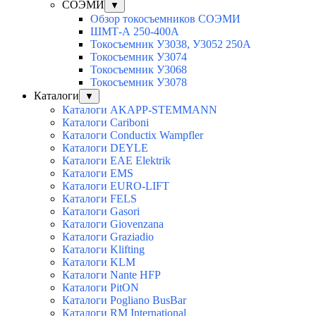
СОЭМИ
▼
Обзор токосъемников СОЭМИ
ШМТ-А 250-400А
Токосъемник У3038, У3052 250А
Токосъемник У3074
Токосъемник У3068
Токосъемник У3078
Каталоги
▼
Каталоги AKAPP-STEMMANN
Каталоги Cariboni
Каталоги Conductix Wampfler
Каталоги DEYLE
Каталоги EAE Elektrik
Каталоги EMS
Каталоги EURO-LIFT
Каталоги FELS
Каталоги Gasori
Каталоги Giovenzana
Каталоги Graziadio
Каталоги Klifting
Каталоги KLM
Каталоги Nante HFP
Каталоги PitON
Каталоги Pogliano BusBar
Каталоги RM International