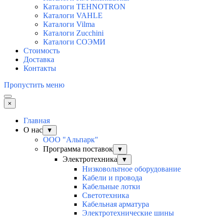
Каталоги TEHNOTRON
Каталоги VAHLE
Каталоги Vilma
Каталоги Zucchini
Каталоги СОЭМИ
Стоимость
Доставка
Контакты
Пропустить меню
×
Главная
О нас
▼
ООО "Альпарк"
Программа поставок
▼
Электротехника
▼
Низковольтное оборудование
Кабели и провода
Кабельные лотки
Светотехника
Кабельная арматура
Электротехнические шины