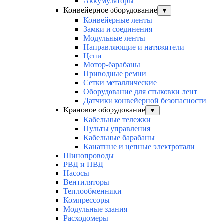
Аккумуляторы
Конвейерное оборудование
▼
Конвейерные ленты
Замки и соединения
Модульные ленты
Направляющие и натяжители
Цепи
Мотор-барабаны
Приводные ремни
Сетки металлические
Оборудование для стыковки лент
Датчики конвейерной безопасности
Крановое оборудование
▼
Кабельные тележки
Пульты управления
Кабельные барабаны
Канатные и цепные электротали
Шинопроводы
РВД и ПВД
Насосы
Вентиляторы
Теплообменники
Компрессоры
Модульные здания
Расходомеры