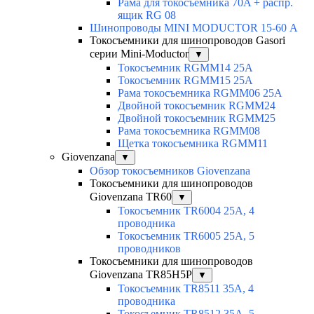
Рама для токосъемника 70A + распр.
ящик RG 08
Шинопроводы MINI MODUCTOR 15-60 А
Токосъемники для шинопроводов Gasori
серии Mini-Moductor
▼
Токосъемник RGMM14 25А
Токосъемник RGMM15 25А
Рама токосъемника RGMM06 25А
Двойной токосъемник RGMM24
Двойной токосъемник RGMM25
Рама токосъемника RGMM08
Щетка токосъемника RGMM11
Giovenzana
▼
Обзор токосъемников Giovenzana
Токосъемники для шинопроводов
Giovenzana TR60
▼
Токосъемник TR6004 25A, 4
проводника
Токосъемник TR6005 25A, 5
проводников
Токосъемники для шинопроводов
Giovenzana TR85H5P
▼
Токосъемник TR8511 35A, 4
проводника
Токосъемник TR8512 35A, 5