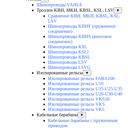
Шинопроводы VAHLE
Троллеи KBH, MKH, KBSL, KSL, LSV
▼
Сравнение KBH, MKH, KBSL, KSL,
LSV
Шинопроводы KBHF (пружинное
соединение)
Шинопроводы KBHS (винтовое
соединение)
Шинопроводы KSL
Шинопроводы KSLI
Шинопроводы KBSL
Шинопроводы LSV
Шинопроводы LSVG
Изолированные рельсы
▼
Изолированные рельсы FABA100
Изолированные рельсы U10
Изолированные рельсы U15-U25-U35
Изолированные рельсы U20-U30-U40
Изолированные рельсы VKS10
Изолированные рельсы VKS
Изолированные рельсы VKL
Кабельные барабаны
▼
Кабельные барабаны с пружинным
приводом