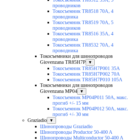
проводников
Токосъемник TR8518 70A, 4
проводника
Токосъемник TR8519 70A, 5
проводников
Токосъемник TR8516 35A, 4
проводника
Токосъемник TR8532 70A, 4
проводника
Токосъемники для шинопроводов
Giovenzana TR85H7P
▼
Токосъемник TR85H7P001 35A
Токосъемник TR85H7P002 70A
Токосъемник TR85H7P010 105A
Токосъемники для шинопроводов
Giovenzana MP04
▼
Токосъемник MP04P011 50A, макс.
прогиб +/- 15 мм
Токосъемник MP04P012 50A, макс.
прогиб +/- 30 мм
Graziadio
▼
Шинопроводы Graziadio
Шинопроводы Productor 50-400 A
Шинопроводы Multiconductor 50-400 A