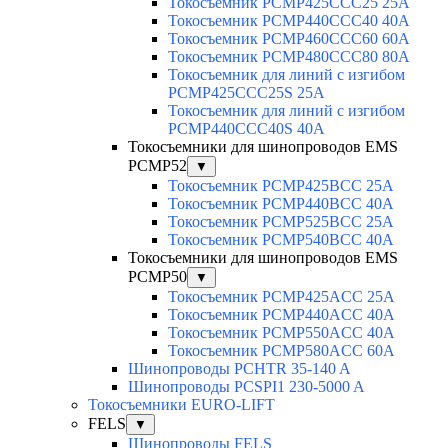
Токосъемник PCMP425CCC25 25А
Токосъемник PCMP440CCC40 40А
Токосъемник PCMP460CCC60 60А
Токосъемник PCMP480CCC80 80А
Токосъемник для линий с изгибом
PCMP425CCC25S 25А
Токосъемник для линий с изгибом
PCMP440CCC40S 40А
Токосъемники для шинопроводов EMS
PCMP52
▼
Токосъемник PCMP425BCC 25А
Токосъемник PCMP440BCC 40А
Токосъемник PCMP525BCC 25А
Токосъемник PCMP540BCC 40А
Токосъемники для шинопроводов EMS
PCMP50
▼
Токосъемник PCMP425ACC 25А
Токосъемник PCMP440ACC 40А
Токосъемник PCMP550ACC 40A
Токосъемник PCMP580ACC 60A
Шинопроводы PCHTR 35-140 A
Шинопроводы PCSPI1 230-5000 A
Токосъемники EURO-LIFT
FELS
▼
Шинопроводы FELS