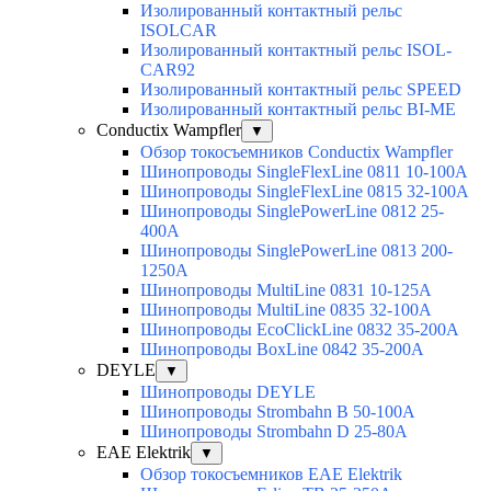
Изолированный контактный рельс
ISOLCAR
Изолированный контактный рельс ISOL-
CAR92
Изолированный контактный рельс SPEED
Изолированный контактный рельс BI-ME
Conductix Wampfler
▼
Обзор токосъемников Conductix Wampfler
Шинопроводы SingleFlexLine 0811 10-100A
Шинопроводы SingleFlexLine 0815 32-100A
Шинопроводы SinglePowerLine 0812 25-
400A
Шинопроводы SinglePowerLine 0813 200-
1250A
Шинопроводы MultiLine 0831 10-125A
Шинопроводы MultiLine 0835 32-100A
Шинопроводы EcoClickLine 0832 35-200A
Шинопроводы BoxLine 0842 35-200A
DEYLE
▼
Шинопроводы DEYLE
Шинопроводы Strombahn B 50-100A
Шинопроводы Strombahn D 25-80A
EAE Elektrik
▼
Обзор токосъемников EAE Elektrik