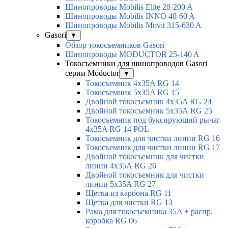
Шинопроводы Mobilis Elite 20-200 A
Шинопроводы Mobilis INNO 40-60 A
Шинопроводы Mobilis Movit 315-630 A
Gasori
▼
Обзор токосъемников Gasori
Шинопроводы MODUCTOR 25-140 A
Токосъемники для шинопроводов Gasori
серии Moductor
▼
Токосъемник 4x35A RG 14
Токосъемник 5x35A RG 15
Двойной токосъемник 4x35A RG 24
Двойной токосъемник 5х35А RG 25
Токосъемник под буксирующий рычаг
4x35A RG 14 POL
Токосъемник для чистки линии RG 16
Токосъемник для чистки линии RG 17
Двойной токосъемник для чистки
линии 4х35А RG 26
Двойной токосъемник для чистки
линии 5x35A RG 27
Щетка из карбона RG 11
Щетка для чистки RG 13
Рама для токосъемника 35A + распр.
коробка RG 06