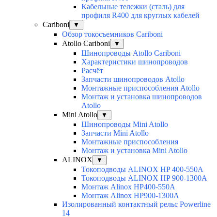
Кабельные тележки (сталь) для
профиля R400 для круглых кабелей
Cariboni
▼
Обзор токосъемников Cariboni
Atollo Cariboni
▼
Шинопроводы Atollo Cariboni
Характеристики шинопроводов
Расчёт
Запчасти шинопроводов Atollo
Монтажные приспособления Atollo
Монтаж и установка шинопроводов
Atollo
Mini Atollo
▼
Шинопроводы Mini Atollo
Запчасти Mini Atollo
Монтажные приспособления
Монтаж и установка Mini Atollo
ALINOX
▼
Токоподводы ALINOX HP 400-550A
Токоподводы ALINOX HP 900-1300A
Монтаж Alinox HP400-550A
Монтаж Alinox HP900-1300A
Изолированный контактный рельс Powerline
14