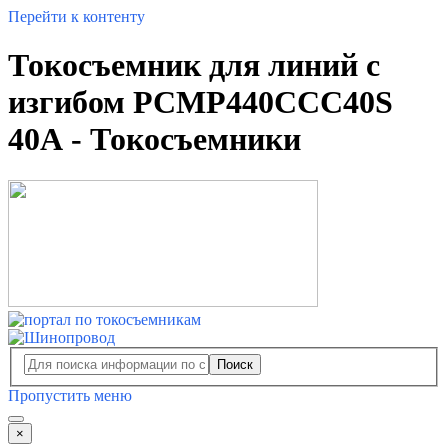
Перейти к контенту
Токосъемник для линий с
изгибом PCMP440CCC40S
40А - Токосъемники
Поиск
Пропустить меню
×