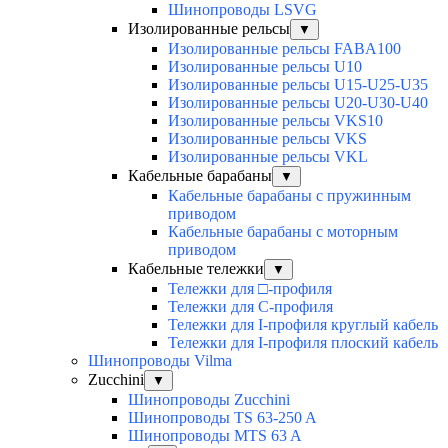
Шинопроводы LSVG
Изолированные рельсы
▼
Изолированные рельсы FABA100
Изолированные рельсы U10
Изолированные рельсы U15-U25-U35
Изолированные рельсы U20-U30-U40
Изолированные рельсы VKS10
Изолированные рельсы VKS
Изолированные рельсы VKL
Кабельные барабаны
▼
Кабельные барабаны с пружинным
приводом
Кабельные барабаны с моторным
приводом
Кабельные тележки
▼
Тележки для □-профиля
Тележки для С-профиля
Тележки для I-профиля круглый кабель
Тележки для I-профиля плоский кабель
Шинопроводы Vilma
Zucchini
▼
Шинопроводы Zucchini
Шинопроводы TS 63-250 A
Шинопроводы MTS 63 A