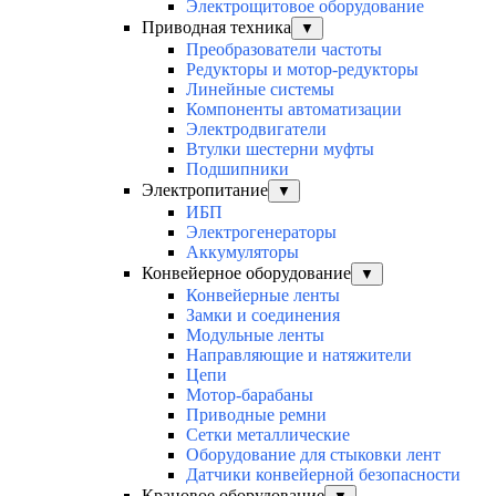
Электрощитовое оборудование
Приводная техника
▼
Преобразователи частоты
Редукторы и мотор-редукторы
Линейные системы
Компоненты автоматизации
Электродвигатели
Втулки шестерни муфты
Подшипники
Электропитание
▼
ИБП
Электрогенераторы
Аккумуляторы
Конвейерное оборудование
▼
Конвейерные ленты
Замки и соединения
Модульные ленты
Направляющие и натяжители
Цепи
Мотор-барабаны
Приводные ремни
Сетки металлические
Оборудование для стыковки лент
Датчики конвейерной безопасности
Крановое оборудование