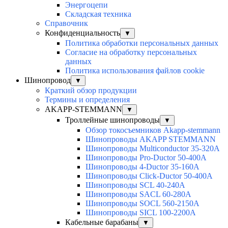
Энергоцепи
Складская техника
Справочник
Конфиденциальность
▼
Политика обработки персональных данных
Согласие на обработку персональных
данных
Политика использования файлов cookie
Шинопровод
▼
Краткий обзор продукции
Термины и определения
AKAPP-STEMMANN
▼
Троллейные шинопроводы
▼
Обзор токосъемников Akapp-stemmann
Шинопроводы AKAPP STEMMANN
Шинопроводы Multiconductor 35-320А
Шинопроводы Pro-Ductor 50-400А
Шинопроводы 4-Ductor 35-160А
Шинопроводы Click-Ductor 50-400А
Шинопроводы SCL 40-240А
Шинопроводы SACL 60-280А
Шинопроводы SOCL 560-2150А
Шинопроводы SICL 100-2200А
Кабельные барабаны
▼