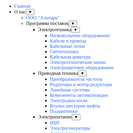
Главная
О нас
▼
ООО "Альпарк"
Программа поставок
▼
Электротехника
▼
Низковольтное оборудование
Кабели и провода
Кабельные лотки
Светотехника
Кабельная арматура
Электротехнические шины
Электрощитовое оборудование
Приводная техника
▼
Преобразователи частоты
Редукторы и мотор-редукторы
Линейные системы
Компоненты автоматизации
Электродвигатели
Втулки шестерни муфты
Подшипники
Электропитание
▼
ИБП
Электрогенераторы