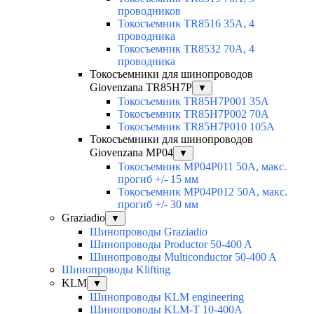
проводников
Токосъемник TR8516 35A, 4
проводника
Токосъемник TR8532 70A, 4
проводника
Токосъемники для шинопроводов
Giovenzana TR85H7P
▼
Токосъемник TR85H7P001 35A
Токосъемник TR85H7P002 70A
Токосъемник TR85H7P010 105A
Токосъемники для шинопроводов
Giovenzana MP04
▼
Токосъемник MP04P011 50A, макс.
прогиб +/- 15 мм
Токосъемник MP04P012 50A, макс.
прогиб +/- 30 мм
Graziadio
▼
Шинопроводы Graziadio
Шинопроводы Productor 50-400 A
Шинопроводы Multiconductor 50-400 A
Шинопроводы Klifting
KLM
▼
Шинопроводы KLM engineering
Шинопроводы KLM-T 10-400A