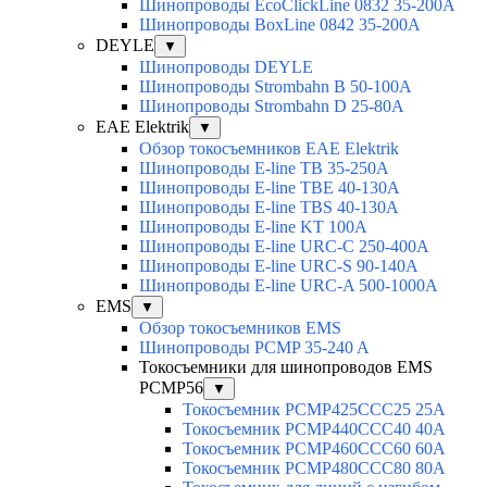
Шинопроводы EcoClickLine 0832 35-200A
Шинопроводы BoxLine 0842 35-200A
DEYLE
▼
Шинопроводы DEYLE
Шинопроводы Strombahn B 50-100A
Шинопроводы Strombahn D 25-80A
EAE Elektrik
▼
Обзор токосъемников EAE Elektrik
Шинопроводы E-line TB 35-250A
Шинопроводы E-line TBE 40-130A
Шинопроводы E-line TBS 40-130A
Шинопроводы E-line KT 100A
Шинопроводы E-line URC-C 250-400A
Шинопроводы E-line URC-S 90-140A
Шинопроводы E-line URC-A 500-1000A
EMS
▼
Обзор токосъемников EMS
Шинопроводы PCMP 35-240 A
Токосъемники для шинопроводов EMS
PCMP56
▼
Токосъемник PCMP425CCC25 25А
Токосъемник PCMP440CCC40 40А
Токосъемник PCMP460CCC60 60А
Токосъемник PCMP480CCC80 80А