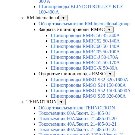
300 A
Шинопроводы BLINDOTROLLEY BT-E
100-400 A
RM International
▼
Обзор токосъемников RM International group
Закрытые шинопроводы RMBC
▼
Шинопроводы RMBC56 35-240A
Шинопроводы RMBC52 50-140A
Шинопроводы RMBC60 50-140A
Шинопроводы RMBC95 50-100А
Шинопроводы RMBC-J 50-170A
Шинопроводы RMBC55 50-170A
Шинопроводы RMBC-X 50-80A
Открытые шинопроводы RMSO
▼
Шинопроводы RMSO S32 320-1600A
Шинопроводы RMSO S24 150-800A
Шинопроводы RMSO S52 1500-5000A
Шинопроводы RMSO S35 320-800A
TEHNOTRON
▼
Обзор токосъемников TEHNOTRON
Токосъемник 60А/5конт. 21-485-01
Токосъемник 60А/4конт. 21-485-01-20
Токосъемник 40А/5конт. 21-485-01-21
Токосъемник 40А/4конт. 21-485-01-22
Токосъемник сдвоенный 120А/10конт. 21-