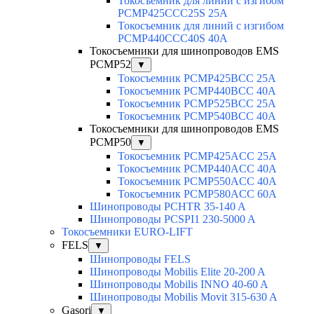
Токосъемник для линий с изгибом
PCMP425CCC25S 25А
Токосъемник для линий с изгибом
PCMP440CCC40S 40А
Токосъемники для шинопроводов EMS
PCMP52
▼
Токосъемник PCMP425BCC 25А
Токосъемник PCMP440BCC 40А
Токосъемник PCMP525BCC 25А
Токосъемник PCMP540BCC 40А
Токосъемники для шинопроводов EMS
PCMP50
▼
Токосъемник PCMP425ACC 25А
Токосъемник PCMP440ACC 40А
Токосъемник PCMP550ACC 40A
Токосъемник PCMP580ACC 60A
Шинопроводы PCHTR 35-140 A
Шинопроводы PCSPI1 230-5000 A
Токосъемники EURO-LIFT
FELS
▼
Шинопроводы FELS
Шинопроводы Mobilis Elite 20-200 A
Шинопроводы Mobilis INNO 40-60 A
Шинопроводы Mobilis Movit 315-630 A
Gasori
▼