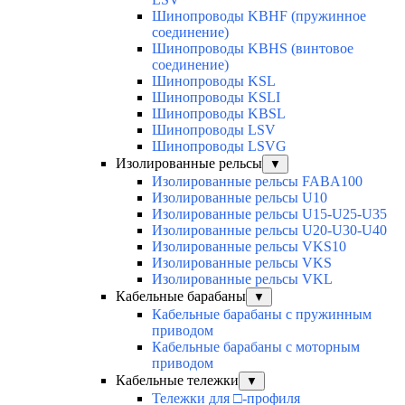
Шинопроводы KBHF (пружинное
соединение)
Шинопроводы KBHS (винтовое
соединение)
Шинопроводы KSL
Шинопроводы KSLI
Шинопроводы KBSL
Шинопроводы LSV
Шинопроводы LSVG
Изолированные рельсы
▼
Изолированные рельсы FABA100
Изолированные рельсы U10
Изолированные рельсы U15-U25-U35
Изолированные рельсы U20-U30-U40
Изолированные рельсы VKS10
Изолированные рельсы VKS
Изолированные рельсы VKL
Кабельные барабаны
▼
Кабельные барабаны с пружинным
приводом
Кабельные барабаны с моторным
приводом
Кабельные тележки
▼
Тележки для □-профиля