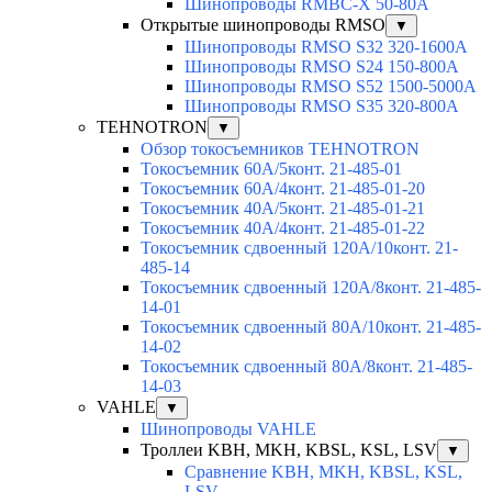
Шинопроводы RMBC-X 50-80A
Открытые шинопроводы RMSO
▼
Шинопроводы RMSO S32 320-1600A
Шинопроводы RMSO S24 150-800A
Шинопроводы RMSO S52 1500-5000A
Шинопроводы RMSO S35 320-800A
TEHNOTRON
▼
Обзор токосъемников TEHNOTRON
Токосъемник 60А/5конт. 21-485-01
Токосъемник 60А/4конт. 21-485-01-20
Токосъемник 40А/5конт. 21-485-01-21
Токосъемник 40А/4конт. 21-485-01-22
Токосъемник сдвоенный 120А/10конт. 21-
485-14
Токосъемник сдвоенный 120А/8конт. 21-485-
14-01
Токосъемник сдвоенный 80А/10конт. 21-485-
14-02
Токосъемник сдвоенный 80А/8конт. 21-485-
14-03
VAHLE
▼
Шинопроводы VAHLE
Троллеи KBH, MKH, KBSL, KSL, LSV
▼
Сравнение KBH, MKH, KBSL, KSL,
LSV