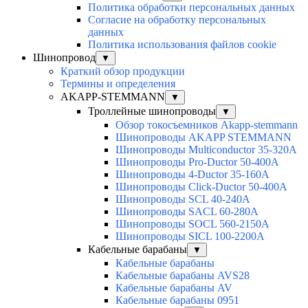
Политика обработки персональных данных
Согласие на обработку персональных
данных
Политика использования файлов cookie
Шинопровод
▼
Краткий обзор продукции
Термины и определения
AKAPP-STEMMANN
▼
Троллейные шинопроводы
▼
Обзор токосъемников Akapp-stemmann
Шинопроводы AKAPP STEMMANN
Шинопроводы Multiconductor 35-320А
Шинопроводы Pro-Ductor 50-400А
Шинопроводы 4-Ductor 35-160А
Шинопроводы Click-Ductor 50-400А
Шинопроводы SCL 40-240А
Шинопроводы SACL 60-280А
Шинопроводы SOCL 560-2150А
Шинопроводы SICL 100-2200А
Кабельные барабаны
▼
Кабельные барабаны
Кабельные барабаны AVS28
Кабельные барабаны AV
Кабельные барабаны 0951