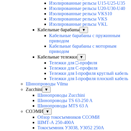
Изолированные рельсы U15-U25-U35
Изолированные рельсы U20-U30-U40
Изолированные рельсы VKS10
Изолированные рельсы VKS
Изолированные рельсы VKL
Кабельные барабаны
▼
Кабельные барабаны с пружинным
приводом
Кабельные барабаны с моторным
приводом
Кабельные тележки
▼
Тележки для □-профиля
Тележки для С-профиля
Тележки для I-профиля круглый кабель
Тележки для I-профиля плоский кабель
Шинопроводы Vilma
Zucchini
▼
Шинопроводы Zucchini
Шинопроводы TS 63-250 A
Шинопроводы MTS 63 A
СОЭМИ
▼
Обзор токосъемников СОЭМИ
ШМТ-А 250-400А
Токосъемник У3038, У3052 250А