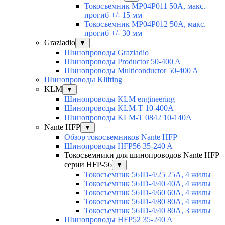
Токосъемник MP04P011 50A, макс.
прогиб +/- 15 мм
Токосъемник MP04P012 50A, макс.
прогиб +/- 30 мм
Graziadio
▼
Шинопроводы Graziadio
Шинопроводы Productor 50-400 A
Шинопроводы Multiconductor 50-400 A
Шинопроводы Klifting
KLM
▼
Шинопроводы KLM engineering
Шинопроводы KLM-T 10-400A
Шинопроводы KLM-T 0842 10-140A
Nante HFP
▼
Обзор токосъемников Nante HFP
Шинопроводы HFP56 35-240 A
Токосъемники для шинопроводов Nante HFP
серии HFP-56
▼
Токосъемник 56JD-4/25 25А, 4 жилы
Токосъемник 56JD-4/40 40А, 4 жилы
Токосъемник 56JD-4/60 60А, 4 жилы
Токосъемник 56JD-4/80 80А, 4 жилы
Токосъемник 56JD-4/40 80А, 3 жилы
Шинопроводы HFP52 35-240 A