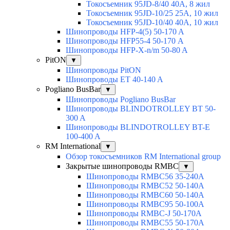
Токосъемник 95JD-8/40 40А, 8 жил
Токосъемник 95JD-10/25 25А, 10 жил
Токосъемник 95JD-10/40 40А, 10 жил
Шинопроводы HFP-4(5) 50-170 A
Шинопроводы HFP55-4 50-170 А
Шинопроводы HFP-X-n/m 50-80 A
PitON
▼
Шинопроводы PitON
Шинопроводы ET 40-140 A
Pogliano BusBar
▼
Шинопроводы Pogliano BusBar
Шинопроводы BLINDOTROLLEY BT 50-
300 A
Шинопроводы BLINDOTROLLEY BT-E
100-400 A
RM International
▼
Обзор токосъемников RM International group
Закрытые шинопроводы RMBC
▼
Шинопроводы RMBC56 35-240A
Шинопроводы RMBC52 50-140A
Шинопроводы RMBC60 50-140A
Шинопроводы RMBC95 50-100А
Шинопроводы RMBC-J 50-170A
Шинопроводы RMBC55 50-170A