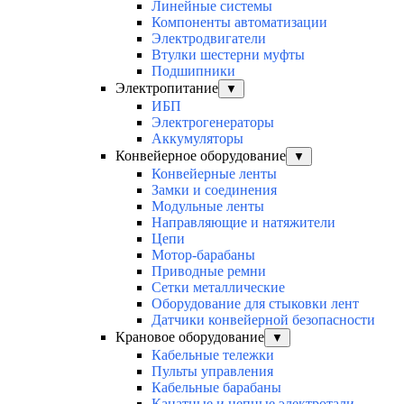
Линейные системы
Компоненты автоматизации
Электродвигатели
Втулки шестерни муфты
Подшипники
Электропитание
▼
ИБП
Электрогенераторы
Аккумуляторы
Конвейерное оборудование
▼
Конвейерные ленты
Замки и соединения
Модульные ленты
Направляющие и натяжители
Цепи
Мотор-барабаны
Приводные ремни
Сетки металлические
Оборудование для стыковки лент
Датчики конвейерной безопасности
Крановое оборудование
▼
Кабельные тележки
Пульты управления
Кабельные барабаны
Канатные и цепные электротали