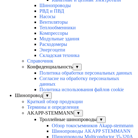
Шинопроводы
РВД и ПВД
Насосы
Вентиляторы
Теплообменники
Компрессоры
Модульные здания
Расходомеры
Энергоцепи
Складская техника
Справочник
Конфиденциальность
▼
Политика обработки персональных данных
Согласие на обработку персональных
данных
Политика использования файлов cookie
Шинопровод
▼
Краткий обзор продукции
Термины и определения
AKAPP-STEMMANN
▼
Троллейные шинопроводы
▼
Обзор токосъемников Akapp-stemmann
Шинопроводы AKAPP STEMMANN
Шинопроводы Multiconductor 35-320А