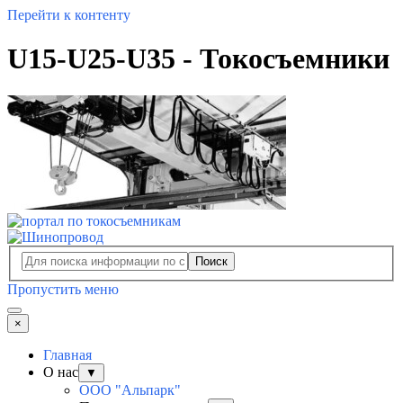
Перейти к контенту
U15-U25-U35 - Токосъемники
Поиск
Пропустить меню
×
Главная
О нас
▼
ООО "Альпарк"