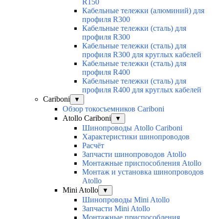
R150
Кабельные тележки (алюминий) для
профиля R300
Кабельные тележки (сталь) для
профиля R300
Кабельные тележки (сталь) для
профиля R300 для круглых кабелей
Кабельные тележки (сталь) для
профиля R400
Кабельные тележки (сталь) для
профиля R400 для круглых кабелей
Cariboni
▼
Обзор токосъемников Cariboni
Atollo Cariboni
▼
Шинопроводы Atollo Cariboni
Характеристики шинопроводов
Расчёт
Запчасти шинопроводов Atollo
Монтажные приспособления Atollo
Монтаж и установка шинопроводов
Atollo
Mini Atollo
▼
Шинопроводы Mini Atollo
Запчасти Mini Atollo
Монтажные приспособления