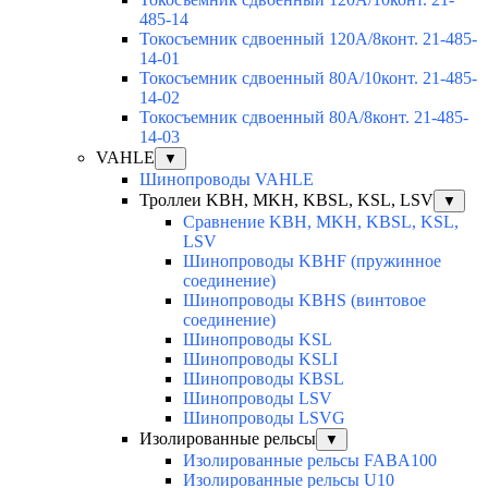
485-14
Токосъемник сдвоенный 120А/8конт. 21-485-
14-01
Токосъемник сдвоенный 80А/10конт. 21-485-
14-02
Токосъемник сдвоенный 80А/8конт. 21-485-
14-03
VAHLE
▼
Шинопроводы VAHLE
Троллеи KBH, MKH, KBSL, KSL, LSV
▼
Сравнение KBH, MKH, KBSL, KSL,
LSV
Шинопроводы KBHF (пружинное
соединение)
Шинопроводы KBHS (винтовое
соединение)
Шинопроводы KSL
Шинопроводы KSLI
Шинопроводы KBSL
Шинопроводы LSV
Шинопроводы LSVG
Изолированные рельсы
▼
Изолированные рельсы FABA100
Изолированные рельсы U10