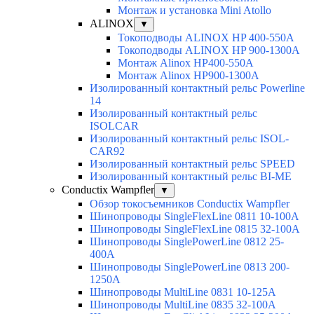
Монтаж и установка Mini Atollo
ALINOX
▼
Токоподводы ALINOX HP 400-550A
Токоподводы ALINOX HP 900-1300A
Монтаж Alinox HP400-550A
Монтаж Alinox HP900-1300A
Изолированный контактный рельс Powerline
14
Изолированный контактный рельс
ISOLCAR
Изолированный контактный рельс ISOL-
CAR92
Изолированный контактный рельс SPEED
Изолированный контактный рельс BI-ME
Conductix Wampfler
▼
Обзор токосъемников Conductix Wampfler
Шинопроводы SingleFlexLine 0811 10-100A
Шинопроводы SingleFlexLine 0815 32-100A
Шинопроводы SinglePowerLine 0812 25-
400A
Шинопроводы SinglePowerLine 0813 200-
1250A
Шинопроводы MultiLine 0831 10-125A
Шинопроводы MultiLine 0835 32-100A