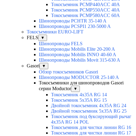
Токосъемник PCMP440ACC 40А
Токосъемник PCMP550ACC 40A
Токосъемник PCMP580ACC 60A
Шинопроводы PCHTR 35-140 A
Шинопроводы PCSPI1 230-5000 A
Токосъемники EURO-LIFT
FELS
▼
Шинопроводы FELS
Шинопроводы Mobilis Elite 20-200 A
Шинопроводы Mobilis INNO 40-60 A
Шинопроводы Mobilis Movit 315-630 A
Gasori
▼
Обзор токосъемников Gasori
Шинопроводы MODUCTOR 25-140 A
Токосъемники для шинопроводов Gasori
серии Moductor
▼
Токосъемник 4x35A RG 14
Токосъемник 5x35A RG 15
Двойной токосъемник 4x35A RG 24
Двойной токосъемник 5х35А RG 25
Токосъемник под буксирующий рычаг
4x35A RG 14 POL
Токосъемник для чистки линии RG 16
Токосъемник для чистки линии RG 17