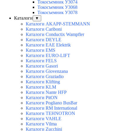
Токосъемник У3074
Токосъемник У3068
Токосъемник У3078
Каталоги
▼
Каталоги AKAPP-STEMMANN
Каталоги Cariboni
Каталоги Conductix Wampfler
Каталоги DEYLE
Каталоги EAE Elektrik
Каталоги EMS
Каталоги EURO-LIFT
Каталоги FELS
Каталоги Gasori
Каталоги Giovenzana
Каталоги Graziadio
Каталоги Klifting
Каталоги KLM
Каталоги Nante HFP
Каталоги PitON
Каталоги Pogliano BusBar
Каталоги RM International
Каталоги TEHNOTRON
Каталоги VAHLE
Каталоги Vilma
Каталоги Zucchini