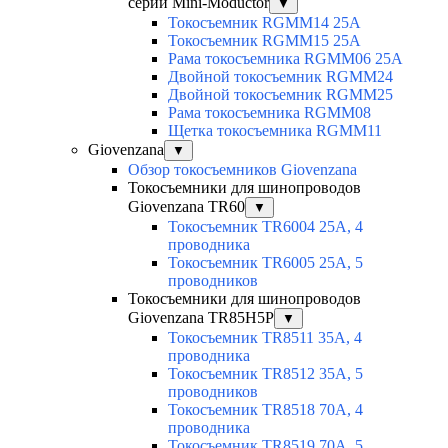
серии Mini-Moductor
▼
Токосъемник RGMM14 25А
Токосъемник RGMM15 25А
Рама токосъемника RGMM06 25А
Двойной токосъемник RGMM24
Двойной токосъемник RGMM25
Рама токосъемника RGMM08
Щетка токосъемника RGMM11
Giovenzana
▼
Обзор токосъемников Giovenzana
Токосъемники для шинопроводов
Giovenzana TR60
▼
Токосъемник TR6004 25A, 4
проводника
Токосъемник TR6005 25A, 5
проводников
Токосъемники для шинопроводов
Giovenzana TR85H5P
▼
Токосъемник TR8511 35A, 4
проводника
Токосъемник TR8512 35A, 5
проводников
Токосъемник TR8518 70A, 4
проводника
Токосъемник TR8519 70A, 5