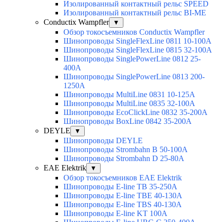
Изолированный контактный рельс SPEED
Изолированный контактный рельс BI-ME
Conductix Wampfler
▼
Обзор токосъемников Conductix Wampfler
Шинопроводы SingleFlexLine 0811 10-100A
Шинопроводы SingleFlexLine 0815 32-100A
Шинопроводы SinglePowerLine 0812 25-
400A
Шинопроводы SinglePowerLine 0813 200-
1250A
Шинопроводы MultiLine 0831 10-125A
Шинопроводы MultiLine 0835 32-100A
Шинопроводы EcoClickLine 0832 35-200A
Шинопроводы BoxLine 0842 35-200A
DEYLE
▼
Шинопроводы DEYLE
Шинопроводы Strombahn B 50-100A
Шинопроводы Strombahn D 25-80A
EAE Elektrik
▼
Обзор токосъемников EAE Elektrik
Шинопроводы E-line TB 35-250A
Шинопроводы E-line TBE 40-130A
Шинопроводы E-line TBS 40-130A
Шинопроводы E-line KT 100A