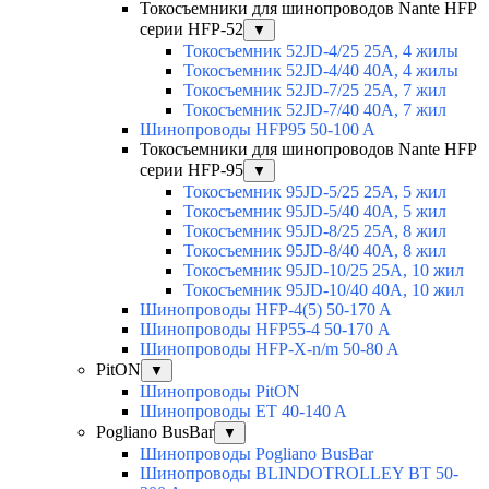
Токосъемники для шинопроводов Nante HFP
серии HFP-52
▼
Токосъемник 52JD-4/25 25А, 4 жилы
Токосъемник 52JD-4/40 40А, 4 жилы
Токосъемник 52JD-7/25 25А, 7 жил
Токосъемник 52JD-7/40 40А, 7 жил
Шинопроводы HFP95 50-100 A
Токосъемники для шинопроводов Nante HFP
серии HFP-95
▼
Токосъемник 95JD-5/25 25А, 5 жил
Токосъемник 95JD-5/40 40А, 5 жил
Токосъемник 95JD-8/25 25А, 8 жил
Токосъемник 95JD-8/40 40А, 8 жил
Токосъемник 95JD-10/25 25А, 10 жил
Токосъемник 95JD-10/40 40А, 10 жил
Шинопроводы HFP-4(5) 50-170 A
Шинопроводы HFP55-4 50-170 А
Шинопроводы HFP-X-n/m 50-80 A
PitON
▼
Шинопроводы PitON
Шинопроводы ET 40-140 A
Pogliano BusBar
▼
Шинопроводы Pogliano BusBar
Шинопроводы BLINDOTROLLEY BT 50-