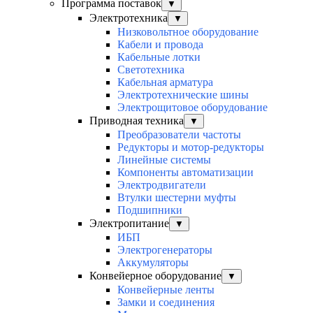
Программа поставок
▼
Электротехника
▼
Низковольтное оборудование
Кабели и провода
Кабельные лотки
Светотехника
Кабельная арматура
Электротехнические шины
Электрощитовое оборудование
Приводная техника
▼
Преобразователи частоты
Редукторы и мотор-редукторы
Линейные системы
Компоненты автоматизации
Электродвигатели
Втулки шестерни муфты
Подшипники
Электропитание
▼
ИБП
Электрогенераторы
Аккумуляторы
Конвейерное оборудование
▼
Конвейерные ленты
Замки и соединения