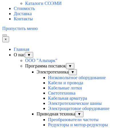
Каталоги СОЭМИ
Стоимость
Доставка
Контакты
Пропустить меню
×
Главная
О нас
▼
ООО "Альпарк"
Программа поставок
▼
Электротехника
▼
Низковольтное оборудование
Кабели и провода
Кабельные лотки
Светотехника
Кабельная арматура
Электротехнические шины
Электрощитовое оборудование
Приводная техника
▼
Преобразователи частоты
Редукторы и мотор-редукторы