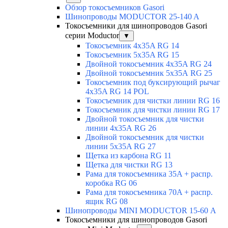
Обзор токосъемников Gasori
Шинопроводы MODUCTOR 25-140 A
Токосъемники для шинопроводов Gasori
серии Moductor
▼
Токосъемник 4x35A RG 14
Токосъемник 5x35A RG 15
Двойной токосъемник 4x35A RG 24
Двойной токосъемник 5х35А RG 25
Токосъемник под буксирующий рычаг
4x35A RG 14 POL
Токосъемник для чистки линии RG 16
Токосъемник для чистки линии RG 17
Двойной токосъемник для чистки
линии 4х35А RG 26
Двойной токосъемник для чистки
линии 5x35A RG 27
Щетка из карбона RG 11
Щетка для чистки RG 13
Рама для токосъемника 35A + распр.
коробка RG 06
Рама для токосъемника 70A + распр.
ящик RG 08
Шинопроводы MINI MODUCTOR 15-60 А
Токосъемники для шинопроводов Gasori