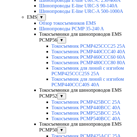
Шинопроводы E-line URC-C 250-400A
Шинопроводы E-line URC-S 90-140A
Шинопроводы E-line URC-A 500-1000A
EMS
▼
Обзор токосъемников EMS
Шинопроводы PCMP 35-240 A
Токосъемники для шинопроводов EMS
PCMP56
▼
Токосъемник PCMP425CCC25 25А
Токосъемник PCMP440CCC40 40А
Токосъемник PCMP460CCC60 60А
Токосъемник PCMP480CCC80 80А
Токосъемник для линий с изгибом
PCMP425CCC25S 25А
Токосъемник для линий с изгибом
PCMP440CCC40S 40А
Токосъемники для шинопроводов EMS
PCMP52
▼
Токосъемник PCMP425BCC 25А
Токосъемник PCMP440BCC 40А
Токосъемник PCMP525BCC 25А
Токосъемник PCMP540BCC 40А
Токосъемники для шинопроводов EMS
PCMP50
▼
Токосъемник PCMP425ACC 25А