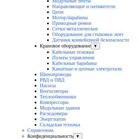
Модульные ленты
Направляющие и натяжители
Цепи
Мотор-барабаны
Приводные ремни
Сетки металлические
Оборудование для стыковки лент
Датчики конвейерной безопасности
Крановое оборудование
▼
Кабельные тележки
Пульты управления
Кабельные барабаны
Канатные и цепные электротали
Шинопроводы
РВД и ПВД
Насосы
Вентиляторы
Теплообменники
Компрессоры
Модульные здания
Расходомеры
Энергоцепи
Складская техника
Справочник
Конфиденциальность
▼